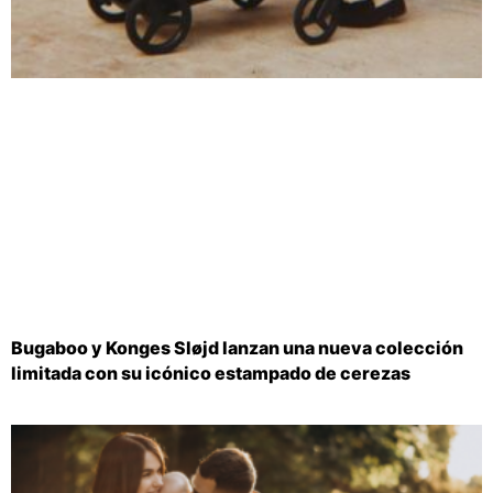
Bugaboo y Konges Sløjd lanzan una nueva colección
limitada con su icónico estampado de cerezas