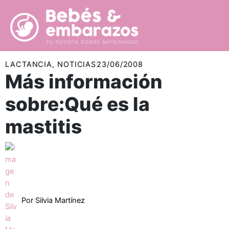
Ir
al
contenido
LACTANCIA
,
NOTICIAS
23/06/2008
Más información
sobre:Qué es la
mastitis
Por
Silvia Martínez