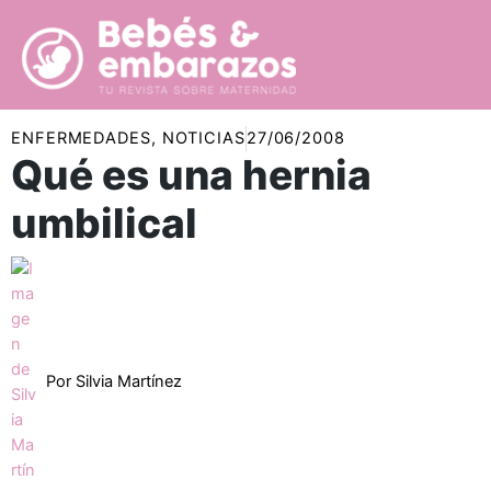
Ir
al
contenido
ENFERMEDADES
,
NOTICIAS
27/06/2008
Qué es una hernia
umbilical
Por
Silvia Martínez