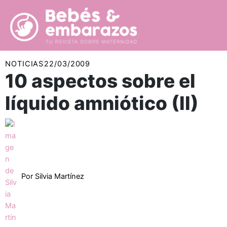
Ir
al
contenido
NOTICIAS
22/03/2009
10 aspectos sobre el
líquido amniótico (II)
Por
Silvia Martínez