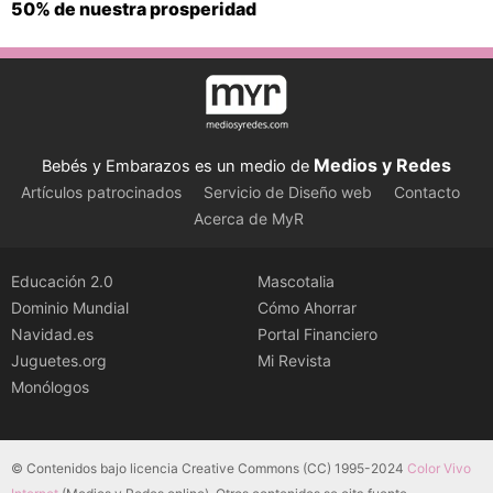
50% de nuestra prosperidad
Medios y Redes
Bebés y Embarazos es un medio de
Artículos patrocinados
Servicio de Diseño web
Contacto
Acerca de MyR
Educación 2.0
Mascotalia
Dominio Mundial
Cómo Ahorrar
Navidad.es
Portal Financiero
Juguetes.org
Mi Revista
Monólogos
© Contenidos bajo licencia Creative Commons (CC) 1995-2024
Color Vivo