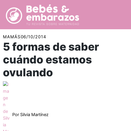
Ir
al
contenido
MAMÁS
06/10/2014
5 formas de saber
cuándo estamos
ovulando
Por
Silvia Martínez