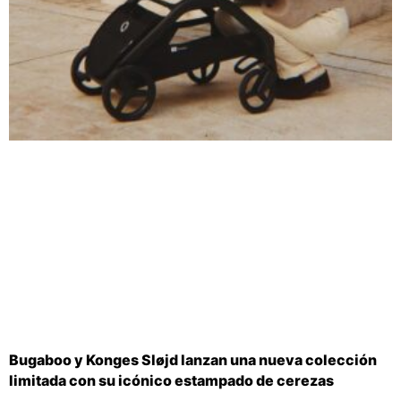
Bugaboo y Konges Sløjd lanzan una nueva colección
limitada con su icónico estampado de cerezas