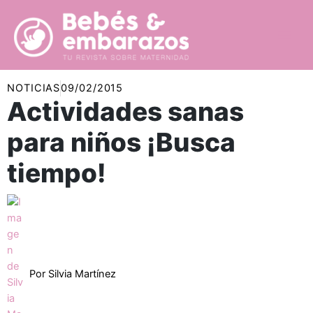
Ir
al
contenido
NOTICIAS
09/02/2015
Actividades sanas
para niños ¡Busca
tiempo!
Por
Silvia Martínez