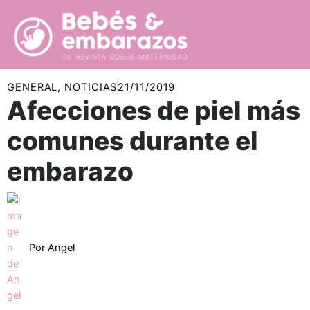
Ir
al
contenido
GENERAL
,
NOTICIAS
21/11/2019
Afecciones de piel más
comunes durante el
embarazo
Por
Angel