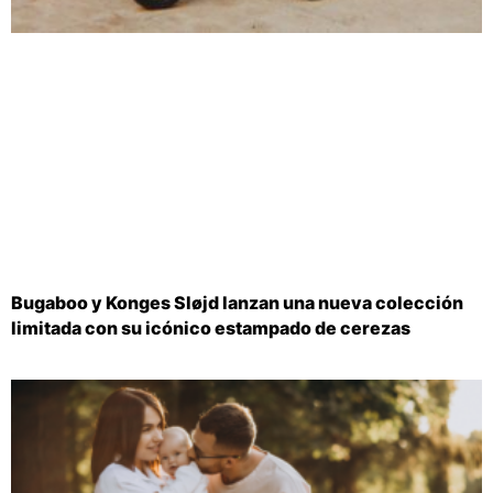
Bugaboo y Konges Sløjd lanzan una nueva colección
limitada con su icónico estampado de cerezas