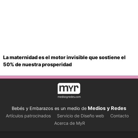
La maternidad es el motor invisible que sostiene el
50% de nuestra prosperidad
Medios y Redes
Bebés y Embarazos es un medio de
Artículos patrocinados
Servicio de Diseño web
Contacto
Acerca de MyR