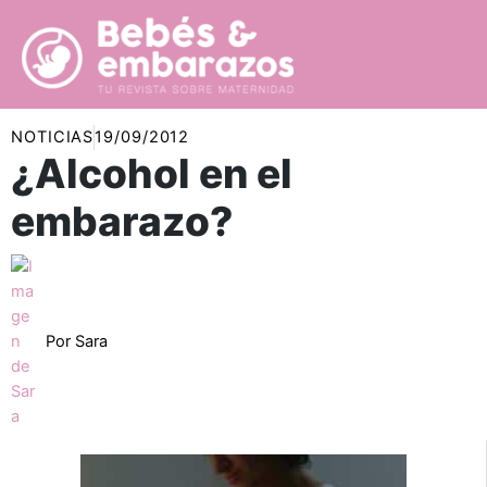
Ir
al
contenido
NOTICIAS
19/09/2012
¿Alcohol en el
embarazo?
Por
Sara