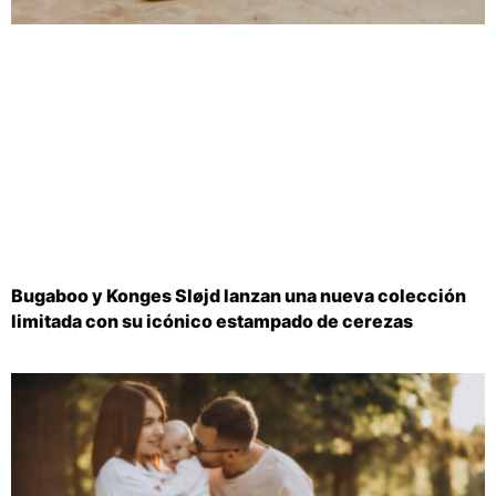
Bugaboo y Konges Sløjd lanzan una nueva colección
limitada con su icónico estampado de cerezas