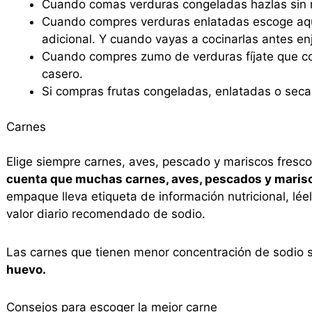
Cuando comas verduras congeladas hazlas sin ma
Cuando compres verduras enlatadas escoge aqu
adicional. Y cuando vayas a cocinarlas antes enj
Cuando compres zumo de verduras fíjate que c
casero.
Si compras frutas congeladas, enlatadas o sec
Carnes
Elige siempre carnes, aves, pescado y mariscos fresc
cuenta que muchas carnes, aves, pescados y marisc
empaque lleva etiqueta de información nutricional, lé
valor diario recomendado de sodio.
Las carnes que tienen menor concentración de sodio 
huevo.
Consejos para escoger la mejor carne