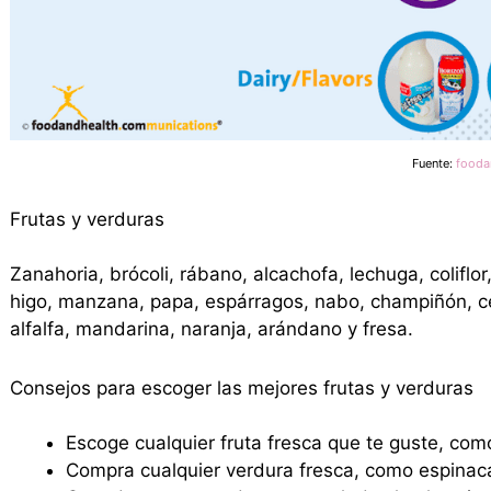
Fuente:
fooda
Frutas y verduras
Zanahoria, brócoli, rábano, alcachofa, lechuga, coliflor
higo, manzana, papa, espárragos, nabo, champiñón, ceb
alfalfa, mandarina, naranja, arándano y fresa.
Consejos para escoger las mejores frutas y verduras
Escoge cualquier fruta fresca que te guste, co
Compra cualquier verdura fresca, como espinaca