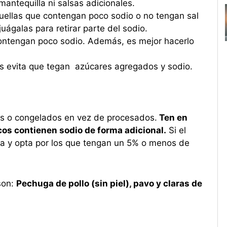
ntequilla ni salsas adicionales.
ellas que contengan poco sodio o no tengan sal
uágalas para retirar parte del sodio.
ontengan poco sodio. Además, es mejor hacerlo
as evita que tegan azúcares agregados y sodio.
os o congelados en vez de procesados.
Ten en
os contienen sodio de forma adicional.
Si el
ela y opta por los que tengan un 5% o menos de
son:
Pechuga de pollo (sin piel), pavo y claras de