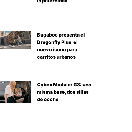
la paternidad
Bugaboo presenta el
Dragonfly Plus, el
nuevo icono para
carritos urbanos
Cybex Modular G3: una
misma base, dos sillas
de coche