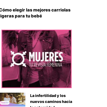
Cómo elegir las mejores carriolas
ligeras para tu bebé
La infertilidad y los
nuevos caminos hacia