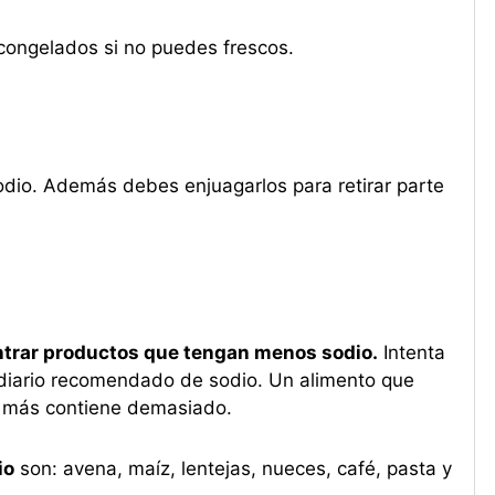
congelados si no puedes frescos.
sodio. Además debes enjuagarlos para retirar parte
ntrar productos que tengan menos sodio.
Intenta
 diario recomendado de sodio. Un alimento que
o más contiene demasiado.
io
son: avena, maíz, lentejas, nueces, café, pasta y