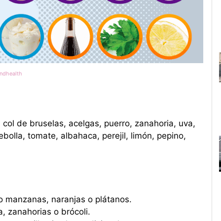
ndhealth
, col de bruselas, acelgas, puerro, zanahoria, uva,
olla, tomate, albahaca, perejil, limón, pepino,
mo manzanas, naranjas o plátanos.
, zanahorias o brócoli.