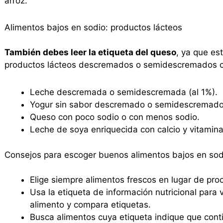
arroz.
Alimentos bajos en sodio: productos lácteos
También debes leer la etiqueta del queso
, ya que es
productos lácteos descremados o semidescremados 
Leche descremada o semidescremada (al 1%).
Yogur sin sabor descremado o semidescremado
Queso con poco sodio o con menos sodio.
Leche de soya enriquecida con calcio y vitamina
Consejos para escoger buenos alimentos bajos en sod
Elige siempre alimentos frescos en lugar de pro
Usa la etiqueta de información nutricional para
alimento y compara etiquetas.
Busca alimentos cuya etiqueta indique que conti