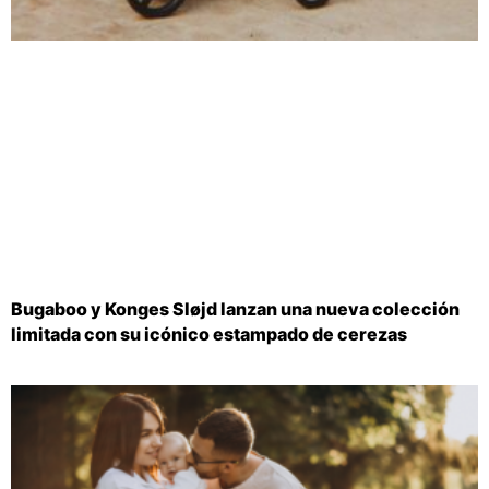
Bugaboo y Konges Sløjd lanzan una nueva colección
limitada con su icónico estampado de cerezas