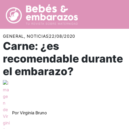
Ir
al
contenido
GENERAL
,
NOTICIAS
22/08/2020
Carne: ¿es
recomendable durante
el embarazo?
Por
Virginia Bruno