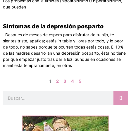
Los problemas con la tiroides (hipotiroidismo 0 hipertiroidismo)
que pueden
Síntomas de la depresión posparto
Después de meses de espera para disfrutar de tu hijo, te
sientes triste, apática; estás irritable y lloras por todo, y lo peor
de todo, no sabes porque te ocurren todas estás cosas. El 10%
de las madres desarrollan una depresión posparto, ésta no tiene
por qué empezar justo tras dar a luz; aunque en ocasiones se
manifiesta tempranamente, en otras
1
2
3
4
5
Buscar