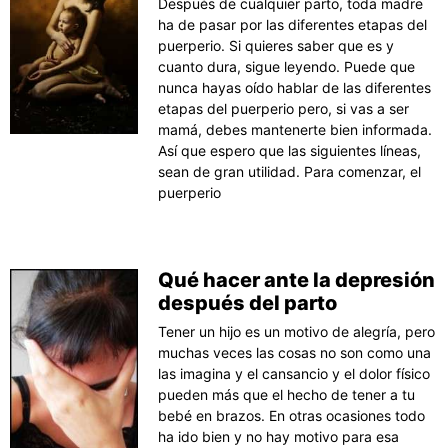
Después de cualquier parto, toda madre
ha de pasar por las diferentes etapas del
puerperio. Si quieres saber que es y
cuanto dura, sigue leyendo. Puede que
nunca hayas oído hablar de las diferentes
etapas del puerperio pero, si vas a ser
mamá, debes mantenerte bien informada.
Así que espero que las siguientes líneas,
sean de gran utilidad. Para comenzar, el
puerperio
Qué hacer ante la depresión
después del parto
Tener un hijo es un motivo de alegría, pero
muchas veces las cosas no son como una
las imagina y el cansancio y el dolor físico
pueden más que el hecho de tener a tu
bebé en brazos. En otras ocasiones todo
ha ido bien y no hay motivo para esa