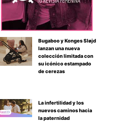
Bugaboo y Konges Sløjd
lanzan una nueva
colección limitada con
su icónico estampado
de cerezas
La infertilidad y los
nuevos caminos hacia
la paternidad