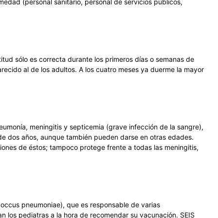
edad (personal sanitario, personal de servicios públicos,
itud sólo es correcta durante los primeros días o semanas de
parecido al de los adultos. A los cuatro meses ya duerme la mayor
neumonía, meningitis y septicemia (grave infección de la sangre),
de dos años, aunque también pueden darse en otras edades.
iones de éstos; tampoco protege frente a todas las meningitis,
coccus pneumoniae), que es responsable de varias
n los pediatras a la hora de recomendar su vacunación. SEIS