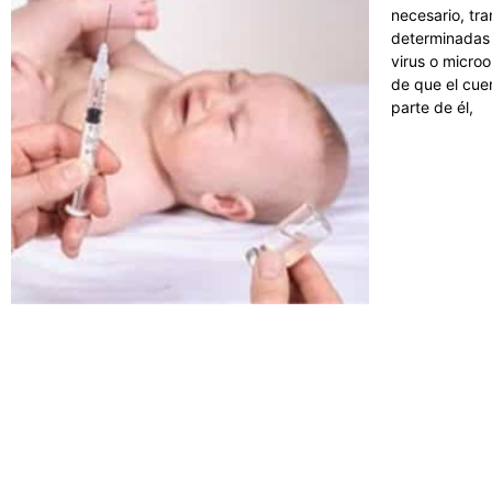
necesario, tr
determinadas 
virus o micro
de que el cue
parte de él,