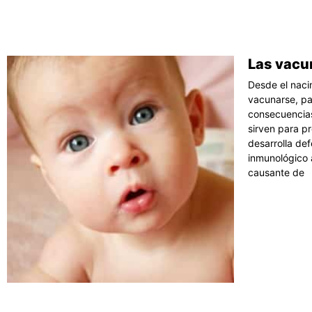
Las vacu
Desde el naci
vacunarse, pa
consecuencias
sirven para p
desarrolla def
inmunológico 
causante de