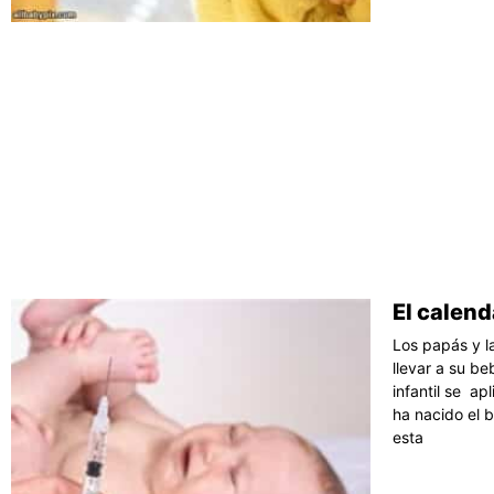
El calend
Los papás y l
llevar a su be
infantil se ap
ha nacido el b
esta