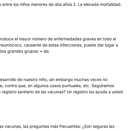
entre los niños menores de dos años 2. La elevada mortalidad.
 produce el mayor número de enfermedades graves en todo el
l neumococo, causante de estas infecciones, puede dar lugar a
dos grandes grupos: • las
esarrollo de nuestro niño, sin embargo muchas veces no
, contra que, en algunos casos puntuales, etc. Seguiremos
registro sanitario de las vacunas? Un registro los ayuda a usted
as vacunas, las preguntas más frecuentes: ¿Son seguras las