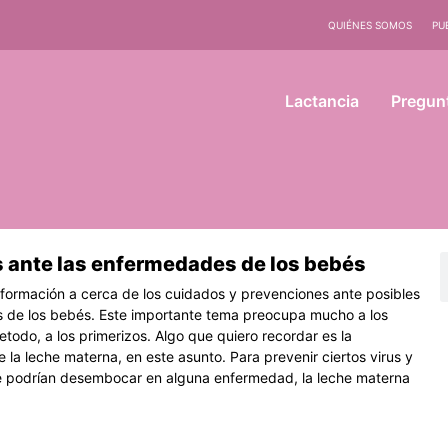
QUIÉNES SOMOS
PU
Lactancia
Pregun
 ante las enfermedades de los bebés
ina
Página
B
nformación a cerca de los cuidados y prevenciones ante posibles
de los bebés. Este importante tema preocupa mucho a los
todo, a los primerizos. Algo que quiero recordar es la
 la leche materna, en este asunto. Para prevenir ciertos virus y
e podrían desembocar en alguna enfermedad, la leche materna