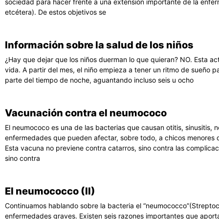
sociedad para hacer frente a una extensión importante de la enferm
etcétera). De estos objetivos se
Información sobre la salud de los niños
¿Hay que dejar que los niños duerman lo que quieran? NO. Esta act
vida. A partir del mes, el niño empieza a tener un ritmo de sueño 
parte del tiempo de noche, aguantando incluso seis u ocho
Vacunación contra el neumococo
El neumococo es una de las bacterias que causan otitis, sinusitis, 
enfermedades que pueden afectar, sobre todo, a chicos menores 
Esta vacuna no previene contra catarros, sino contra las complicac
sino contra
El neumococco (II)
Continuamos hablando sobre la bacteria el “neumococco”(Strepto
enfermedades graves. Existen seis razones importantes que aporta