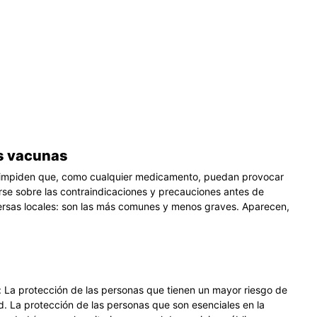
as vacunas
no impiden que, como cualquier medicamento, puedan provocar
arse sobre las contraindicaciones y precauciones antes de
ersas locales: son las más comunes y menos graves. Aparecen,
on: La protección de las personas que tienen un mayor riesgo de
d. La protección de las personas que son esenciales en la