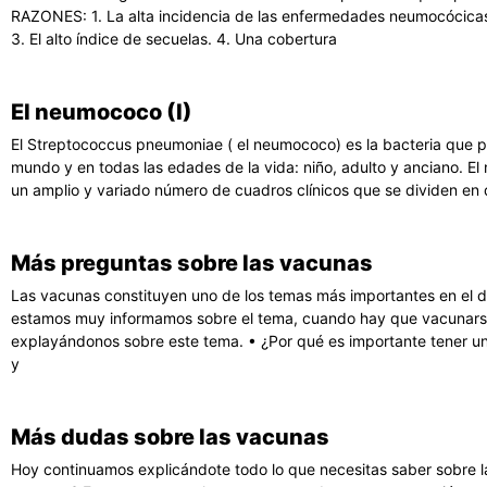
RAZONES: 1. La alta incidencia de las enfermedades neumocócicas 
3. El alto índice de secuelas. 4. Una cobertura
El neumococo (I)
El Streptococcus pneumoniae ( el neumococo) es la bacteria que
mundo y en todas las edades de la vida: niño, adulto y anciano. E
un amplio y variado número de cuadros clínicos que se dividen en 
Más preguntas sobre las vacunas
Las vacunas constituyen uno de los temas más importantes en el d
estamos muy informamos sobre el tema, cuando hay que vacunarse
explayándonos sobre este tema. • ¿Por qué es importante tener un 
y
Más dudas sobre las vacunas
Hoy continuamos explicándote todo lo que necesitas saber sobre l