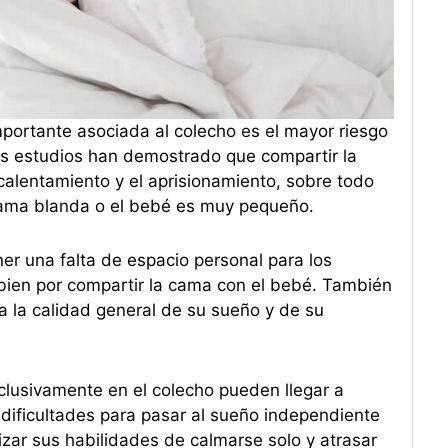
portante asociada al colecho es el mayor riesgo
os estudios han demostrado que compartir la
ecalentamiento y el aprisionamiento, sobre todo
cama blanda o el bebé es muy pequeño.
r una falta de espacio personal para los
r bien por compartir la cama con el bebé. También
a la calidad general de su sueño y de su
lusivamente en el colecho pueden llegar a
ificultades para pasar al sueño independiente
ar sus habilidades de calmarse solo y atrasar