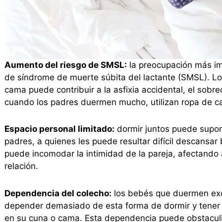
Aumento del riesgo de SMSL:
la preocupación más im
de síndrome de muerte súbita del lactante (SMSL). L
cama puede contribuir a la asfixia accidental, el sobr
cuando los padres duermen mucho, utilizan ropa de 
Espacio personal limitado:
dormir juntos puede supone
padres, a quienes les puede resultar difícil descansa
puede incomodar la intimidad de la pareja, afectando 
relación.
Dependencia del colecho:
los bebés que duermen exc
depender demasiado de esta forma de dormir y tener d
en su cuna o cama. Esta dependencia puede obstaculiz