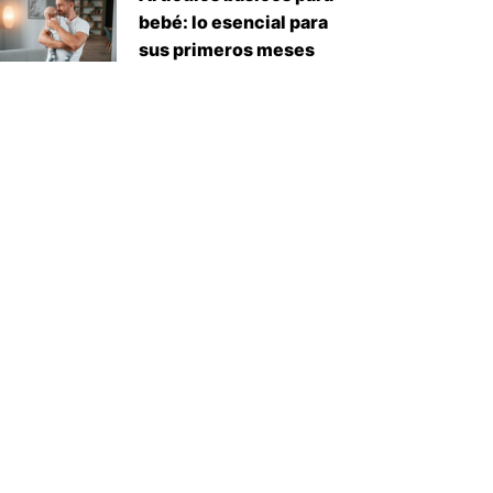
bebé: lo esencial para
sus primeros meses