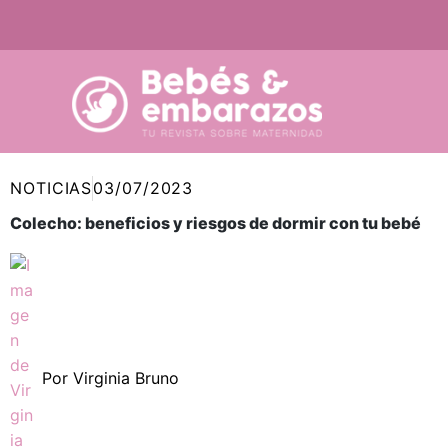
Ir
al
contenido
NOTICIAS
03/07/2023
Colecho: beneficios y riesgos de dormir con tu bebé
Por
Virginia Bruno