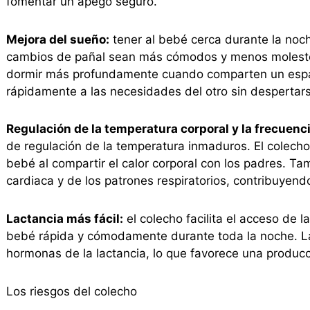
fomentar un apego seguro.
Mejora del sueño:
tener al bebé cerca durante la noc
cambios de pañal sean más cómodos y menos molestos
dormir más profundamente cuando comparten un espa
rápidamente a las necesidades del otro sin despertars
Regulación de la temperatura corporal y la frecuenci
de regulación de la temperatura inmaduros. El colecho
bebé al compartir el calor corporal con los padres. Tam
cardiaca y de los patrones respiratorios, contribuyen
Lactancia más fácil:
el colecho facilita el acceso de l
bebé rápida y cómodamente durante toda la noche. L
hormonas de la lactancia, lo que favorece una producc
Los riesgos del colecho