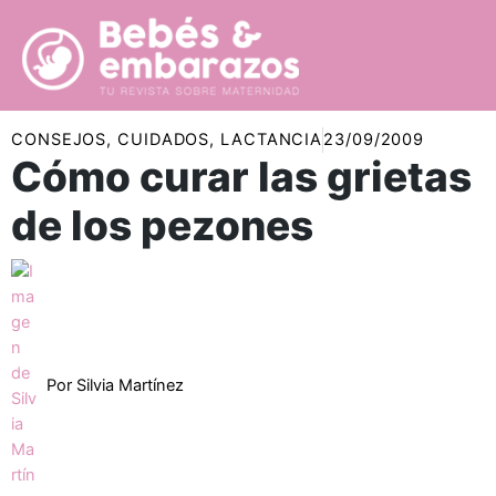
Ir
al
contenido
CONSEJOS
,
CUIDADOS
,
LACTANCIA
23/09/2009
Cómo curar las grietas
de los pezones
Por
Silvia Martínez