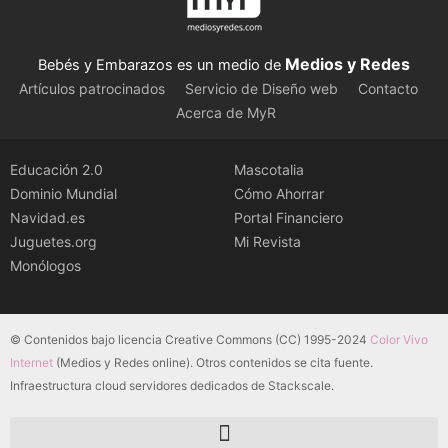
Medios y Redes
Bebés y Embarazos es un medio de
Artículos patrocinados
Servicio de Diseño web
Contacto
Acerca de MyR
Educación 2.0
Mascotalia
Dominio Mundial
Cómo Ahorrar
Navidad.es
Portal Financiero
Juguetes.org
Mi Revista
Monólogos
© Contenidos bajo licencia Creative Commons (CC) 1995-2024
Color Vivo
Internet
(Medios y Redes online). Otros contenidos se cita fuente.
Infraestructura cloud servidores dedicados de Stackscale.