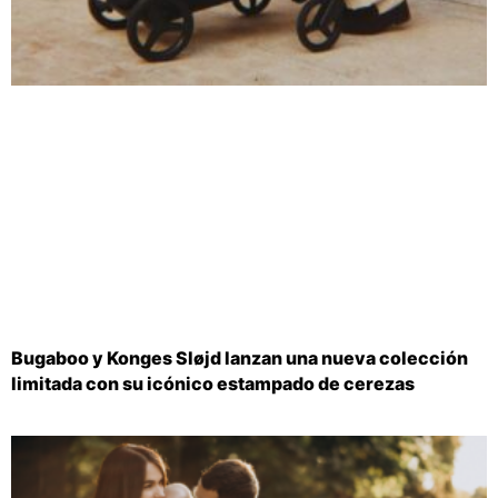
Bugaboo y Konges Sløjd lanzan una nueva colección
limitada con su icónico estampado de cerezas