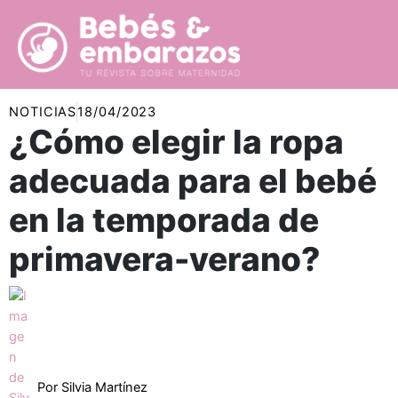
Ir
al
contenido
NOTICIAS
18/04/2023
¿Cómo elegir la ropa
adecuada para el bebé
en la temporada de
primavera-verano?
Por
Silvia Martínez