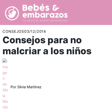
Ir
al
contenido
CONSEJOS
03/12/2014
Consejos para no
malcriar a los niños
Por
Silvia Martínez