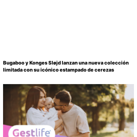
Bugaboo y Konges Sløjd lanzan una nueva colección
limitada con su icónico estampado de cerezas