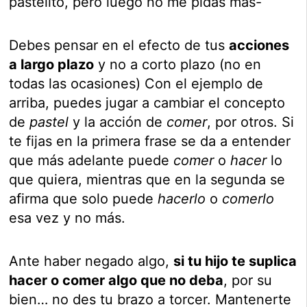
pastelito, pero luego no me pidas más-
Debes pensar en el efecto de tus
acciones
a largo plazo
y no a corto plazo (no en
todas las ocasiones) Con el ejemplo de
arriba, puedes jugar a cambiar el concepto
de
pastel
y la acción de
comer
, por otros. Si
te fijas en la primera frase se da a entender
que más adelante puede
comer
o
hacer
lo
que quiera, mientras que en la segunda se
afirma que solo puede
hacerlo
o
comerlo
esa vez y no más.
Ante haber negado algo,
si tu hijo te suplica
hacer o comer algo que no deba
, por su
bien… no des tu brazo a torcer. Mantenerte