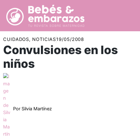
Ir
al
contenido
CUIDADOS
,
NOTICIAS
19/05/2008
Convulsiones en los
niños
Por
Silvia Martínez