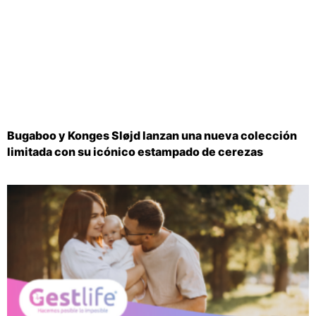
Bugaboo y Konges Sløjd lanzan una nueva colección
limitada con su icónico estampado de cerezas