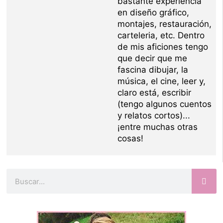
bastante experiencia
en diseño gráfico,
montajes, restauración,
carteleria, etc. Dentro
de mis aficiones tengo
que decir que me
fascina dibujar, la
música, el cine, leer y,
claro está, escribir
(tengo algunos cuentos
y relatos cortos)...
¡entre muchas otras
cosas!
Buscar