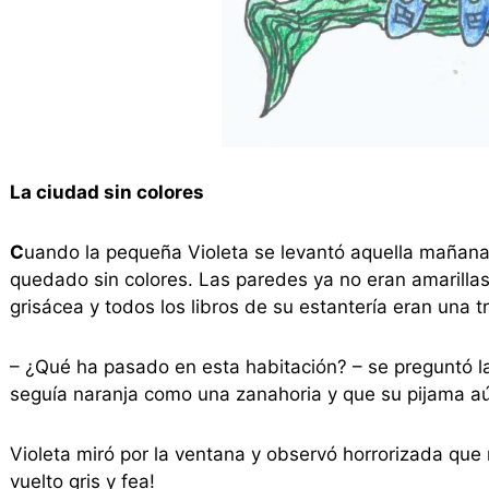
La ciudad sin colores
C
uando la pequeña Violeta se levantó aquella mañana
quedado sin colores. Las paredes ya no eran amarillas
grisácea y todos los libros de su estantería eran una 
– ¿Qué ha pasado en esta habitación? – se preguntó l
seguía naranja como una zanahoria y que su pijama aú
Violeta miró por la ventana y observó horrorizada que 
vuelto gris y fea!