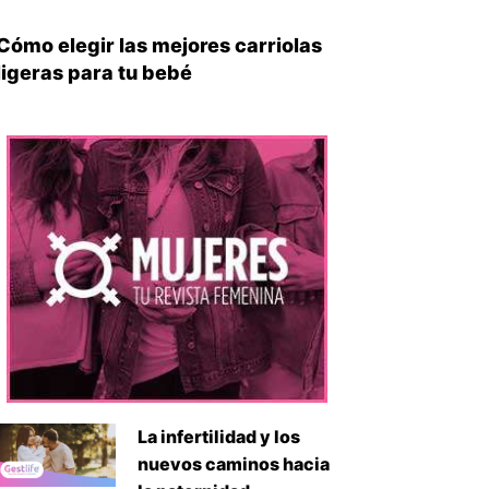
Cómo elegir las mejores carriolas
ligeras para tu bebé
La infertilidad y los
nuevos caminos hacia