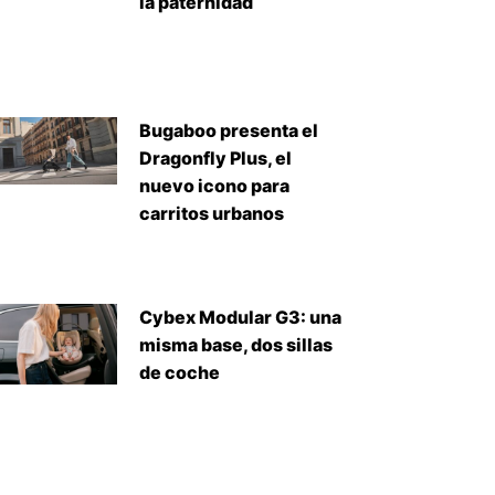
la paternidad
Bugaboo presenta el
Dragonfly Plus, el
nuevo icono para
carritos urbanos
Cybex Modular G3: una
misma base, dos sillas
de coche