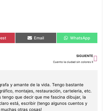
rest
Email
WhatsApp
Sigu
SIGUIENTE
Cuento la ciudad sin colores II
grafa y amante de la vida. Tengo bastante
ráfico, montajes, restauración, carteleria, etc.
s tengo que decir que me fascina dibujar, la
 claro está, escribir (tengo algunos cuentos y
re muchas otras cosas!