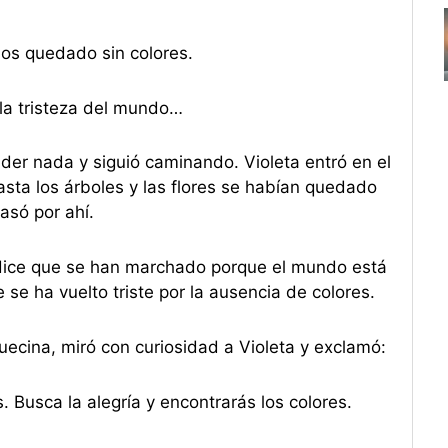
mos quedado sin colores.
 la tristeza del mundo…
er nada y siguió caminando. Violeta entró en el
sta los árboles y las flores se habían quedado
asó por ahí.
 dice que se han marchado porque el mundo está
 se ha vuelto triste por la ausencia de colores.
uecina, miró con curiosidad a Violeta y exclamó:
s. Busca la alegría y encontrarás los colores.