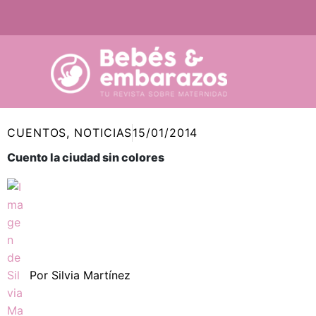
Ir
al
contenido
CUENTOS
,
NOTICIAS
15/01/2014
Cuento la ciudad sin colores
Por
Silvia Martínez