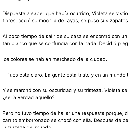
Dispuesta a saber qué había ocurrido, Violeta se visti
flores, cogió su mochila de rayas, se puso sus zapatos
Al poco tiempo de salir de su casa se encontró con un
tan blanco que se confundía con la nada. Decidió preg
los colores se habían marchado de la ciudad.
– Pues está claro. La gente está triste y en un mundo t
Y se marchó con su oscuridad y su tristeza. Violeta se
¿sería verdad aquello?
Pero no tuvo tiempo de hallar una respuesta porque, d
carrito emborronado se chocó con ella. Después de ped
la tristeza del mundo.