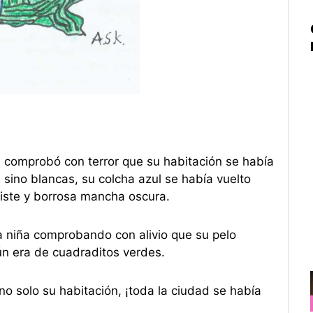
 comprobó con terror que su habitación se había
 sino blancas, su colcha azul se había vuelto
triste y borrosa mancha oscura.
a niña comprobando con alivio que su pelo
n era de cuadraditos verdes.
no solo su habitación, ¡toda la ciudad se había