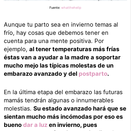
Fuente:
whatthehellp
Aunque tu parto sea en invierno temas al
frío, hay cosas que debemos tener en
cuenta para una mente positiva. Por
ejemplo,
al tener temperaturas más frías
éstas van a ayudar a la madre a soportar
mucho mejo las típicas molestas de un
embarazo avanzado y del
postparto
.
En la última etapa del embarazo las futuras
mamás tendrán algunas o innumerables
molestias.
Su estado avanzado hará que se
sientan mucho más incómodas por eso es
bueno
dar a luz
en invierno, pues