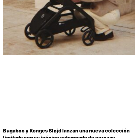
Bugaboo y Konges Sløjd lanzan una nueva colección
limitada con su icónico estampado de cerezas