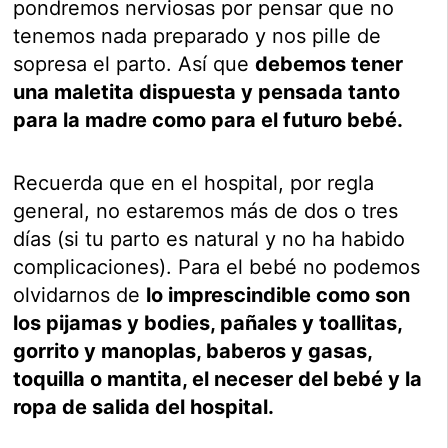
pondremos nerviosas por pensar que no
tenemos nada preparado y nos pille de
sopresa el parto. Así que
debemos tener
una maletita dispuesta y pensada tanto
para la madre como para el futuro bebé.
Recuerda que en el hospital, por regla
general, no estaremos más de dos o tres
días (si tu parto es natural y no ha habido
complicaciones). Para el bebé no podemos
olvidarnos de
lo imprescindible como son
los pijamas y bodies, pañales y toallitas,
gorrito y manoplas, baberos y gasas,
toquilla o mantita, el neceser del bebé y la
ropa de salida del hospital.