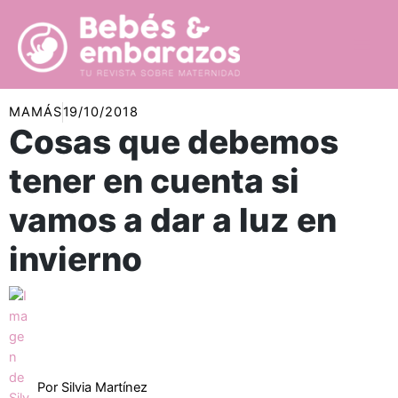
Ir
al
contenido
MAMÁS
19/10/2018
Cosas que debemos
tener en cuenta si
vamos a dar a luz en
invierno
Por
Silvia Martínez