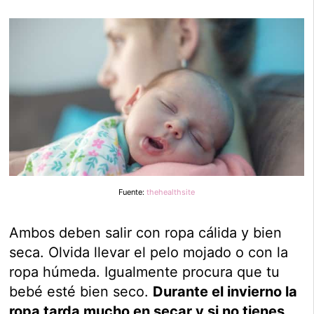
Fuente:
thehealthsite
Ambos deben salir con ropa cálida y bien
seca. Olvida llevar el pelo mojado o con la
ropa húmeda. Igualmente procura que tu
bebé esté bien seco.
Durante el invierno la
ropa tarda mucho en secar y si no tienes