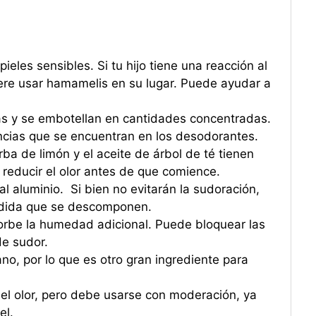
eles sensibles. Si tu hijo tiene una reacción al
ere usar hamamelis en su lugar. Puede ayudar a
as y se embotellan en cantidades concentradas.
ancias que se encuentran en los desodorantes.
rba de limón y el aceite de árbol de té tienen
reducir el olor antes de que comience.
l aluminio. Si bien no evitarán la sudoración,
medida que se descomponen.
sorbe la humedad adicional. Puede bloquear las
de sudor.
o, por lo que es otro gran ingrediente para
el olor, pero debe usarse con moderación, ya
el.