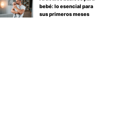
bebé: lo esencial para
sus primeros meses