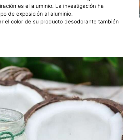
iración es el aluminio. La investigación ha
ipo de exposición al aluminio.
ar el color de su producto desodorante también