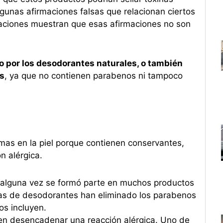
gunas afirmaciones falsas que relacionan ciertos
gaciones muestran que esas afirmaciones no son
o por los desodorantes naturales, o también
s
, ya que no contienen parabenos ni tampoco
as en la piel porque contienen conservantes,
n alérgica.
 alguna vez se formó parte en muchos productos
as de desodorantes han eliminado los parabenos
os incluyen.
n desencadenar una reacción alérgica. Uno de