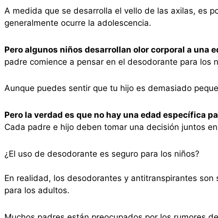
A medida que se desarrolla el vello de las axilas, es po
generalmente ocurre la adolescencia.
Pero algunos niños desarrollan olor corporal a un
padre comience a pensar en el desodorante para los ni
Aunque puedes sentir que tu hijo es demasiado peque
Pero la verdad es que no hay una edad específica p
Cada padre e hijo deben tomar una decisión juntos en
¿El uso de desodorante es seguro para los niños?
En realidad, los desodorantes y antitranspirantes son 
para los adultos.
Muchos padres están preocupados por los rumores de 