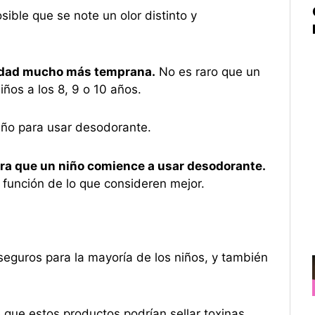
sible que se note un olor distinto y
a edad mucho más temprana.
No es raro que un
ños a los 8, 9 o 10 años.
ño para usar desodorante.
ara que un niño comience a usar desodorante.
 función de lo que consideren mejor.
seguros para la mayoría de los niños, y también
que estos productos podrían sellar toxinas