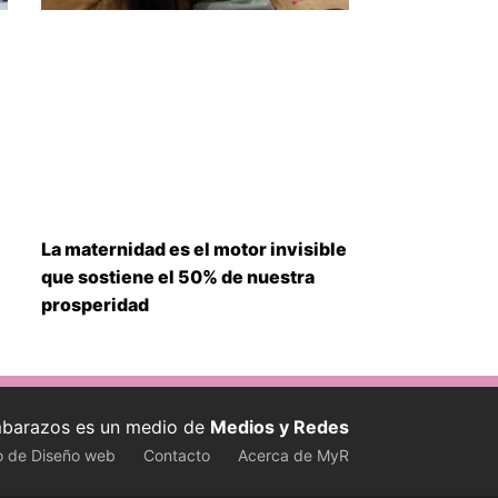
La maternidad es el motor invisible
que sostiene el 50% de nuestra
prosperidad
barazos es un medio de
Medios y Redes
o de Diseño web
Contacto
Acerca de MyR