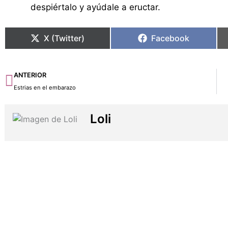
despiértalo y ayúdale a eructar.
X (Twitter)
Facebook
Ant
ANTERIOR
Estrias en el embarazo
Loli