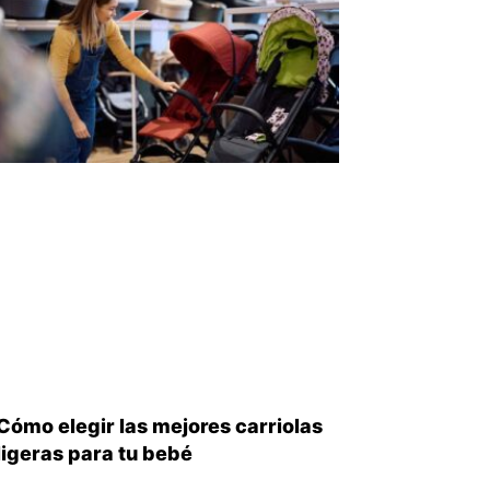
iente
Cómo elegir las mejores carriolas
ligeras para tu bebé