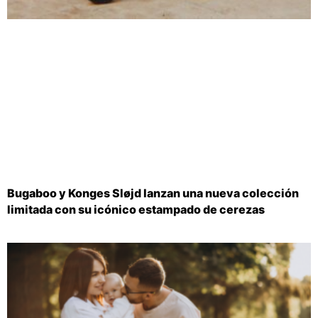
Bugaboo y Konges Sløjd lanzan una nueva colección
limitada con su icónico estampado de cerezas