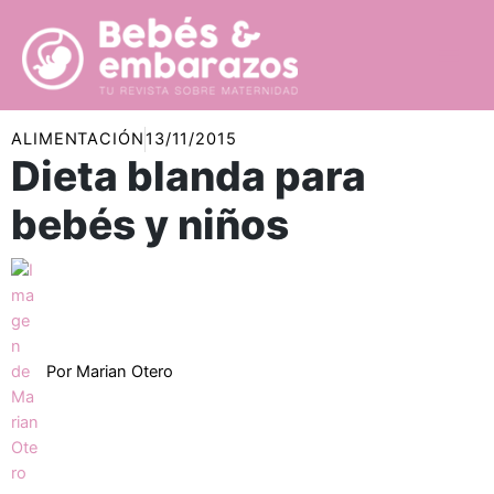
Ir
al
contenido
ALIMENTACIÓN
13/11/2015
Dieta blanda para
bebés y niños
Por
Marian Otero