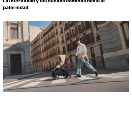
La infertilidad y los nuevos caminos hacia la
paternidad