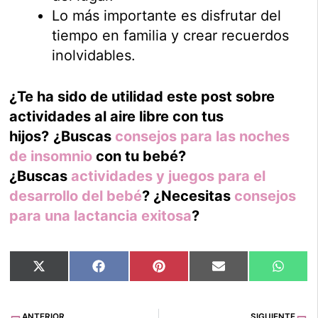
Lo más importante es disfrutar del
tiempo en familia y crear recuerdos
inolvidables.
¿Te ha sido de utilidad este post sobre
actividades al aire libre con tus
hijos?
¿Buscas
consejos para las noches
de insomnio
con tu bebé?
¿Buscas
actividades y juegos para el
desarrollo del bebé
? ¿Necesitas
consejos
para una lactancia exitosa
?
Compartir
Compartir
Compartir
Compartir
Compar
X
Facebook
Pinterest
Email
Whats
en
en
en
en
en
(Twitter)
Ant
Si
ANTERIOR
SIGUIENTE