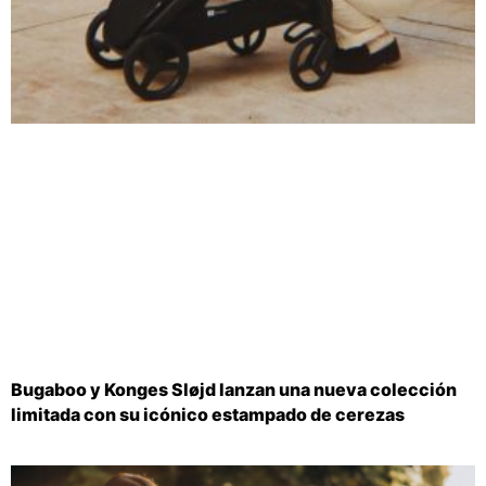
Bugaboo y Konges Sløjd lanzan una nueva colección
limitada con su icónico estampado de cerezas