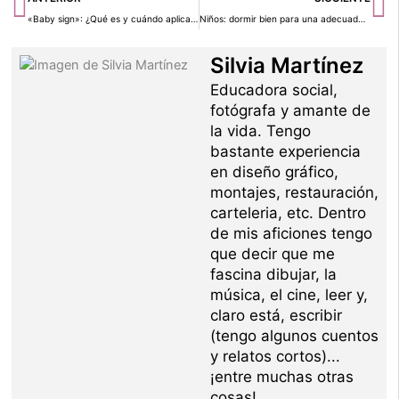
«Baby sign»: ¿Qué es y cuándo aplicarlo?
Niños: dormir bien para una adecuada salud cerebral
Silvia Martínez
Educadora social,
fotógrafa y amante de
la vida. Tengo
bastante experiencia
en diseño gráfico,
montajes, restauración,
carteleria, etc. Dentro
de mis aficiones tengo
que decir que me
fascina dibujar, la
música, el cine, leer y,
claro está, escribir
(tengo algunos cuentos
y relatos cortos)...
¡entre muchas otras
cosas!