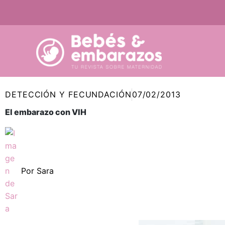
Ir
al
contenido
DETECCIÓN Y FECUNDACIÓN
07/02/2013
El embarazo con VIH
Por
Sara