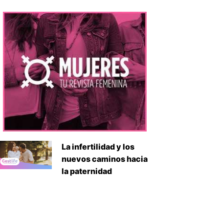
La infertilidad y los
nuevos caminos hacia
la paternidad
iente