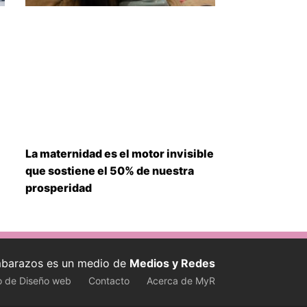
La maternidad es el motor invisible
que sostiene el 50% de nuestra
prosperidad
barazos es un medio de
Medios y Redes
o de Diseño web
Contacto
Acerca de MyR