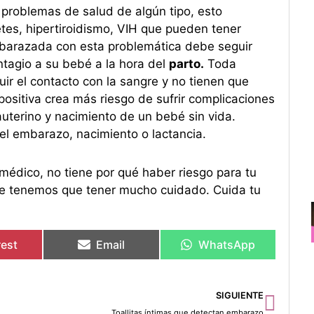
problemas de salud de algún tipo, esto
es, hipertiroidismo, VIH que pueden tener
mbarazada con esta problemática debe seguir
ontagio a su bebé a la hora del
parto.
Toda
r el contacto con la sangre y no tienen que
ositiva crea más riesgo de sufrir complicaciones
auterino y nacimiento de un bebé sin vida.
el embarazo, nacimiento o lactancia.
médico, no tiene por qué haber riesgo para tu
que tenemos que tener mucho cuidado. Cuida tu
rest
Email
WhatsApp
Sigu
SIGUIENTE
Toallitas íntimas que detectan embarazo