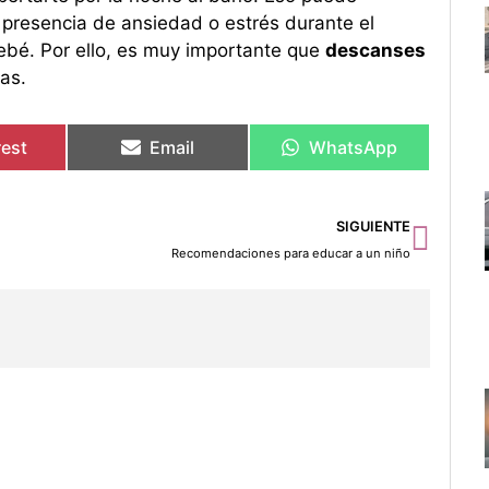
presencia de ansiedad o estrés durante el
ebé. Por ello, es muy importante que
descanses
as.
rest
Email
WhatsApp
Sigu
SIGUIENTE
Recomendaciones para educar a un niño