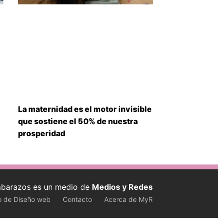
La maternidad es el motor invisible
que sostiene el 50% de nuestra
prosperidad
barazos es un medio de
Medios y Redes
o de Diseño web
Contacto
Acerca de MyR