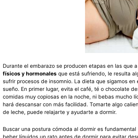
Durante el embarazo se producen etapas en las que a 
físicos y hormonales
que está sufriendo, le resulta al
sufrir procesos de insomnio. La dieta que sigamos en 
sueño. En primer lugar, evita el café, té o chocolate
comidas muy copiosas en la noche, ni bebas mucho líq
hará descansar con más facilidad. Tomarte algo calien
de leche, puede relajarte y ayudarte a dormir.
Buscar una postura cómoda al dormir es fundamental 
beber líquidos un rato antes de dormir para evitar de