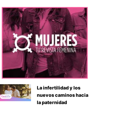
La infertilidad y los
nuevos caminos hacia
la paternidad