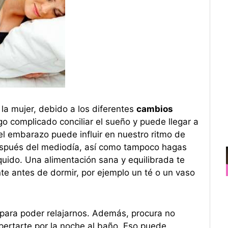
la mujer, debido a los diferentes
cambios
go complicado conciliar el sueño y puede llegar a
el embarazo puede influir en nuestro ritmo de
 después del mediodía, así como tampoco hagas
uido. Una alimentación sana y equilibrada te
te antes de dormir, por ejemplo un té o un vaso
para poder relajarnos. Además, procura no
spertarte por la noche al baño. Eso puede