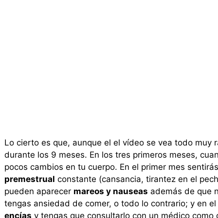
Lo cierto es que, aunque el el vídeo se vea todo muy 
durante los 9 meses. En los tres primeros meses, cuan
pocos cambios en tu cuerpo. En el primer mes sentirá
premestrual
constante (cansancia, tirantez en el pech
pueden aparecer
mareos y nauseas
además de que no
tengas ansiedad de comer, o todo lo contrario; y en e
encías
y tengas que consultarlo con un médico como