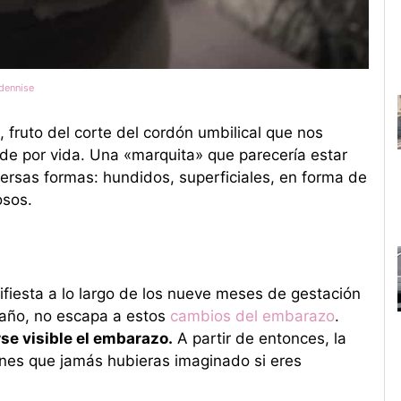
_dennise
, fruto del corte del cordón umbilical que nos
de por vida. Una «marquita» que parecería estar
ersas formas: hundidos, superficiales, en forma de
osos.
fiesta a lo largo de los nueve meses de gestación
amaño, no escapa a estos
cambios del embarazo
.
se visible el embarazo.
A partir de entonces, la
ones que jamás hubieras imaginado si eres