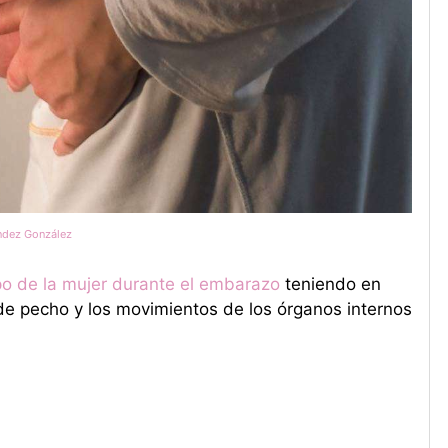
ndez González
po de la mujer durante el embarazo
teniendo en
e pecho y los movimientos de los órganos internos