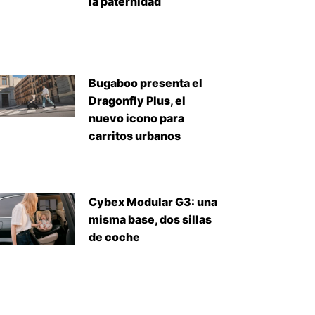
la paternidad
Bugaboo presenta el
Dragonfly Plus, el
nuevo icono para
carritos urbanos
Cybex Modular G3: una
misma base, dos sillas
de coche