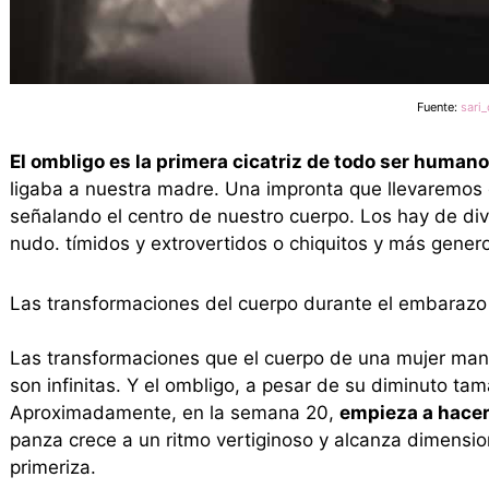
Fuente:
sari
El ombligo es la primera cicatriz de todo ser humano
ligaba a nuestra madre. Una impronta que llevaremos 
señalando el centro de nuestro cuerpo. Los hay de div
nudo. tímidos y extrovertidos o chiquitos y más gener
Las transformaciones del cuerpo durante el embarazo
Las transformaciones que el cuerpo de una mujer mani
son infinitas. Y el ombligo, a pesar de su diminuto t
Aproximadamente, en la semana 20,
empieza a hacer
panza crece a un ritmo vertiginoso y alcanza dimensi
primeriza.