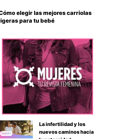
Cómo elegir las mejores carriolas
ligeras para tu bebé
La infertilidad y los
nuevos caminos hacia