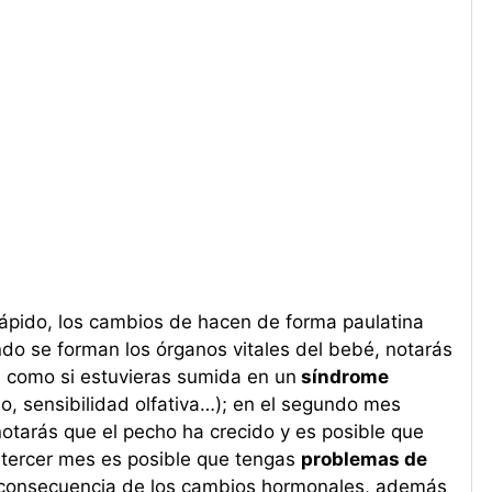
rápido, los cambios de hacen de forma paulatina
do se forman los órganos vitales del bebé, notarás
s como si estuvieras sumida en un
síndrome
o, sensibilidad olfativa…); en el segundo mes
tarás que el pecho ha crecido y es posible que
l tercer mes es posible que tengas
problemas de
 consecuencia de los cambios hormonales, además