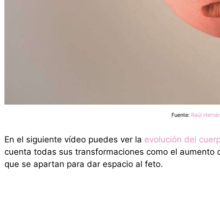
Fuente:
Raúl Herná
En el siguiente vídeo puedes ver la
evolución del cuer
cuenta todas sus transformaciones como el aumento d
que se apartan para dar espacio al feto.