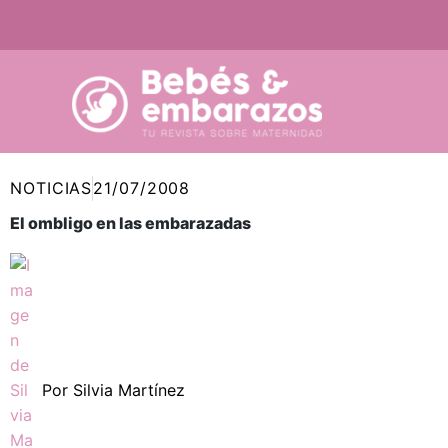
Ir
al
contenido
NOTICIAS
21/07/2008
El ombligo en las embarazadas
Por
Silvia Martínez