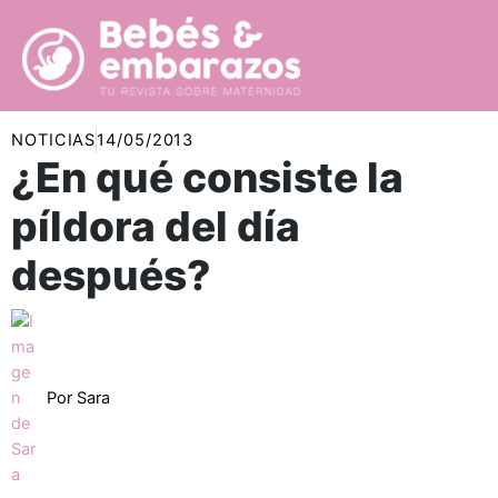
Ir
al
contenido
NOTICIAS
14/05/2013
¿En qué consiste la
píldora del día
después?
Por
Sara