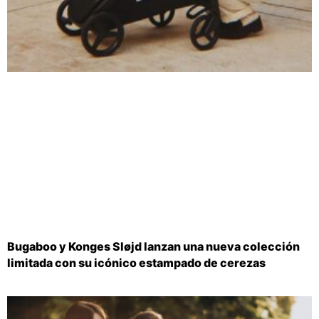
Bugaboo y Konges Sløjd lanzan una nueva colección
limitada con su icónico estampado de cerezas