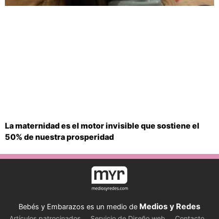
La maternidad es el motor invisible que sostiene el
50% de nuestra prosperidad
Medios y Redes
Bebés y Embarazos es un medio de
Artículos patrocinados
Servicio de Diseño web
Contacto