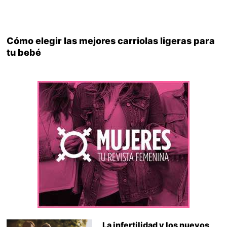
Cómo elegir las mejores carriolas ligeras para
tu bebé
La infertilidad y los nuevos