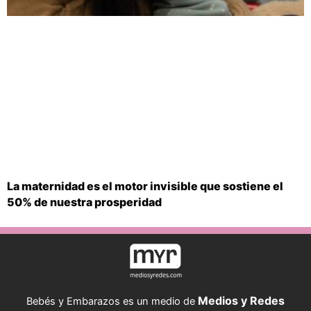
La maternidad es el motor invisible que sostiene el
50% de nuestra prosperidad
Medios y Redes
Bebés y Embarazos es un medio de