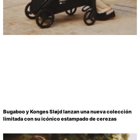
Bugaboo y Konges Sløjd lanzan una nueva colección
limitada con su icónico estampado de cerezas