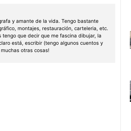
grafa y amante de la vida. Tengo bastante
ráfico, montajes, restauración, carteleria, etc.
s tengo que decir que me fascina dibujar, la
 claro está, escribir (tengo algunos cuentos y
re muchas otras cosas!