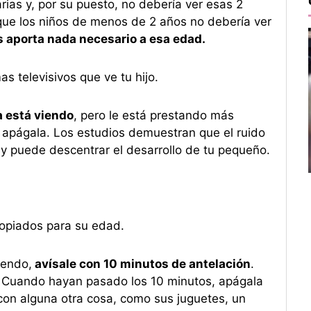
rias y, por su puesto, no debería ver esas 2
que los niños de menos de 2 años no debería ver
s aporta nada necesario a esa edad.
s televisivos que ve tu hijo.
a está viendo
, pero le está prestando más
 apágala. Los estudios demuestran que el ruido
e y puede descentrar el desarrollo de tu pequeño.
opiados para su edad.
iendo,
avísale con 10 minutos de antelación
.
e. Cuando hayan pasado los 10 minutos, apágala
con alguna otra cosa, como sus juguetes, un