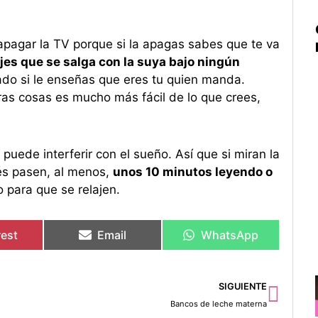
apagar la TV porque si la apagas sabes que te va
jes que se salga con la suya bajo ningún
do si le enseñas que eres tu quien manda.
ras cosas es mucho más fácil de lo que crees,
puede interferir con el sueño. Así que si miran la
és pasen, al menos,
unos 10 minutos leyendo o
 para que se relajen.
rest
Email
WhatsApp
Sigu
SIGUIENTE
Bancos de leche materna