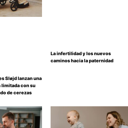
La infertilidad y los nuevos
caminos hacia la paternidad
s Sløjd lanzan una
 limitada con su
do de cerezas