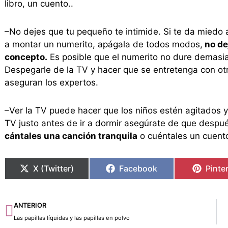
libro, un cuento..
–No dejes que tu pequeño te intimide. Si te da miedo 
a montar un numerito, apágala de todos modos,
no de
concepto.
Es posible que el numerito no dure demasia
Despegarle de la TV y hacer que se entretenga con ot
aseguran los expertos.
–Ver la TV puede hacer que los niños estén agitados y 
TV justo antes de ir a dormir asegúrate de que despu
cántales una canción tranquila
o cuéntales un cuento
X (Twitter)
Facebook
Pinte
Ant
ANTERIOR
Las papillas líquidas y las papillas en polvo