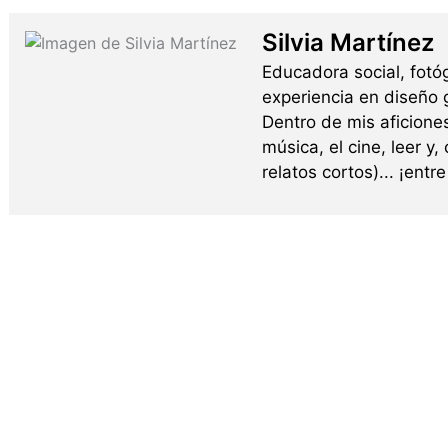
Silvia Martínez
Educadora social, fotó
experiencia en diseño g
Dentro de mis aficione
música, el cine, leer y,
relatos cortos)... ¡ent