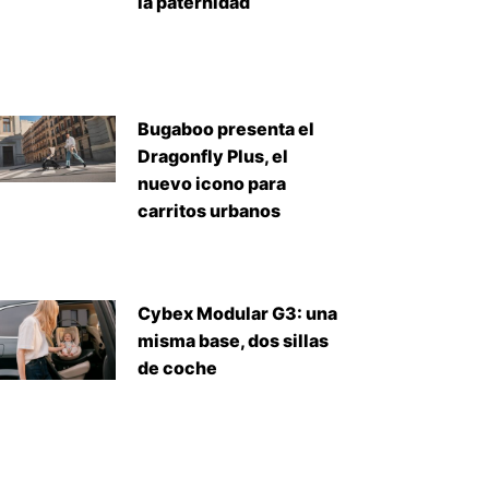
la paternidad
Bugaboo presenta el
Dragonfly Plus, el
nuevo icono para
carritos urbanos
Cybex Modular G3: una
misma base, dos sillas
de coche