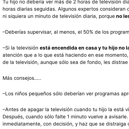
Tu hijo no debería ver más de 2 horas de televisión dia
horas diarias seguidas. Algunos expertos consideran 
ni siquiera un minuto de televisión diaria, porque
no le
–Deberías supervisar, al menos, el 50% de los programa
–Si la televisión
está encendida en casa y tu hijo no l
atención que a lo que está haciendo en ese momento,
de la televisión, aunque sólo sea de fondo, les distra
Más consejos…..
–Los niños pequeños sólo deberían ver programas apr
–Antes de apagar la televisión cuando tu hijo la está v
Después, cuando sólo falte 1 minuto vuelve a avisarl
inmediatamente, con decisión, y haz que se distraiga 