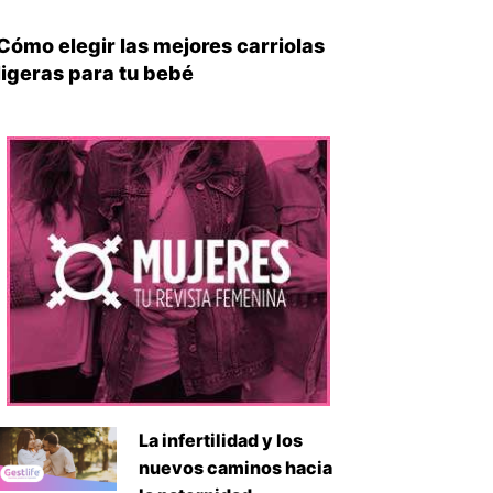
Cómo elegir las mejores carriolas
ligeras para tu bebé
iente
La infertilidad y los
nuevos caminos hacia