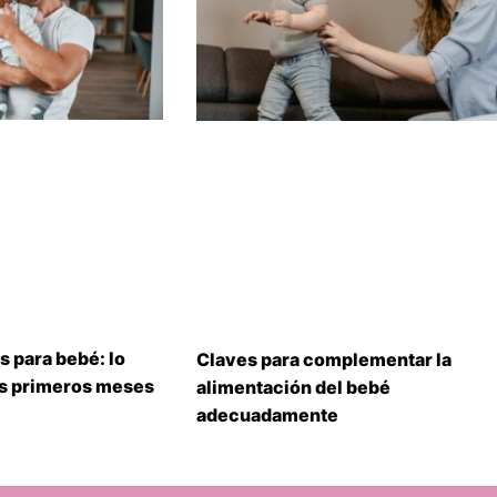
s para bebé: lo
Claves para complementar la
us primeros meses
alimentación del bebé
adecuadamente