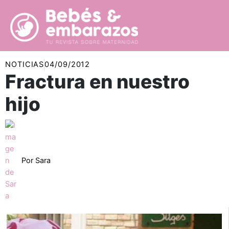
Ir
al
contenido
NOTICIAS
04/09/2012
Fractura en nuestro
hijo
Por
Sara