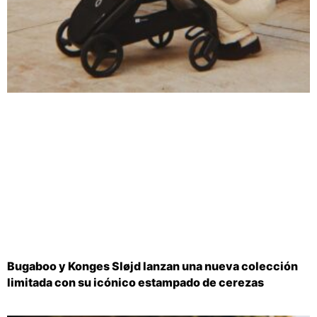
Bugaboo y Konges Sløjd lanzan una nueva colección
limitada con su icónico estampado de cerezas