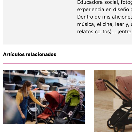
Educadora social, fotó
experiencia en diseño g
Dentro de mis aficione
música, el cine, leer y,
relatos cortos)... ¡ent
Artículos relacionados