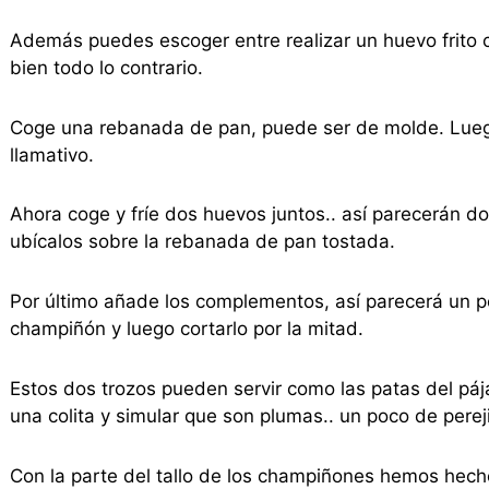
Además puedes escoger entre realizar un huevo frito con
bien todo lo contrario.
Coge una rebanada de pan, puede ser de molde. Luego 
llamativo.
Ahora coge y fríe dos huevos juntos.. así parecerán dos 
ubícalos sobre la rebanada de pan tostada.
Por último añade los complementos, así parecerá un pe
champiñón y luego cortarlo por la mitad.
Estos dos trozos pueden servir como las patas del páj
una colita y simular que son plumas.. un poco de perej
Con la parte del tallo de los champiñones hemos hecho