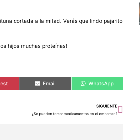
ituna cortada a la mitad. Verás que lindo pajarito
ros hijos muchas proteínas!
rest
Email
WhatsApp
Sigu
SIGUIENTE
¿Se pueden tomar medicamentos en el embarazo?