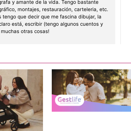
grafa y amante de la vida. Tengo bastante
ráfico, montajes, restauración, carteleria, etc.
s tengo que decir que me fascina dibujar, la
 claro está, escribir (tengo algunos cuentos y
re muchas otras cosas!