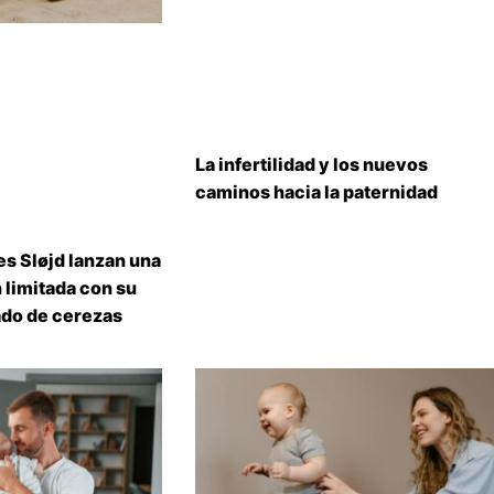
La infertilidad y los nuevos
caminos hacia la paternidad
s Sløjd lanzan una
 limitada con su
do de cerezas