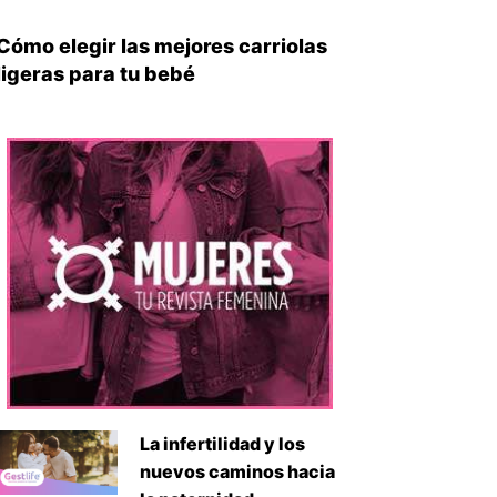
Cómo elegir las mejores carriolas
ligeras para tu bebé
La infertilidad y los
nuevos caminos hacia