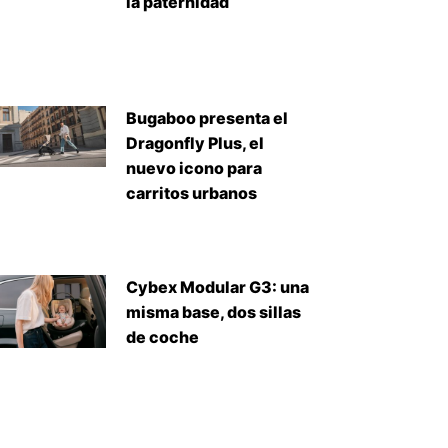
la paternidad
Bugaboo presenta el
Dragonfly Plus, el
nuevo icono para
carritos urbanos
Cybex Modular G3: una
misma base, dos sillas
de coche