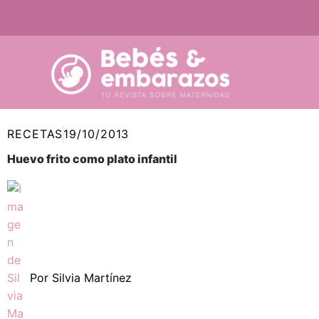
Ir
al
contenido
RECETAS
19/10/2013
Huevo frito como plato infantil
Por
Silvia Martínez