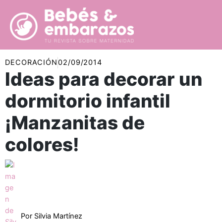
Ir
al
contenido
DECORACIÓN
02/09/2014
Ideas para decorar un
dormitorio infantil
¡Manzanitas de
colores!
Por
Silvia Martínez