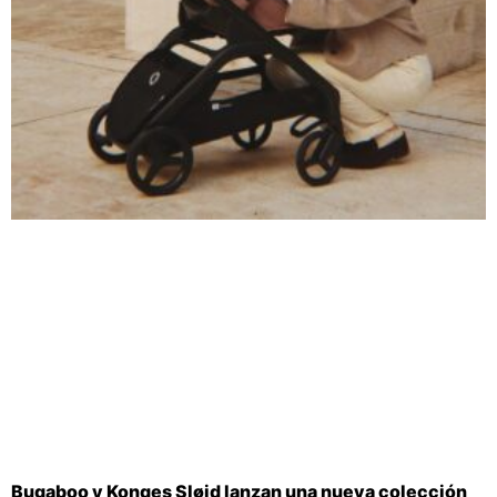
Bugaboo y Konges Sløjd lanzan una nueva colección