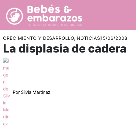
Ir
al
contenido
CRECIMIENTO Y DESARROLLO
,
NOTICIAS
15/06/2008
La displasia de cadera
Por
Silvia Martínez