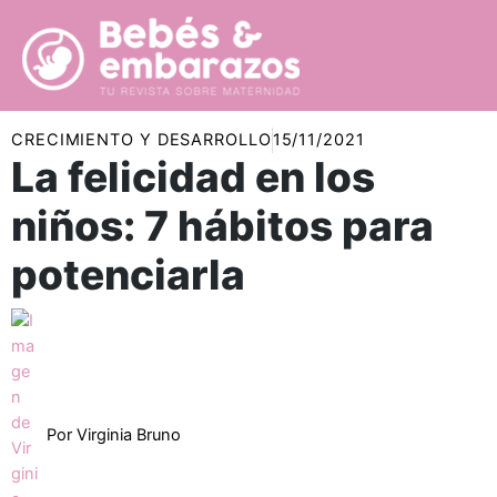
Ir
al
contenido
CRECIMIENTO Y DESARROLLO
15/11/2021
La felicidad en los
niños: 7 hábitos para
potenciarla
Por
Virginia Bruno