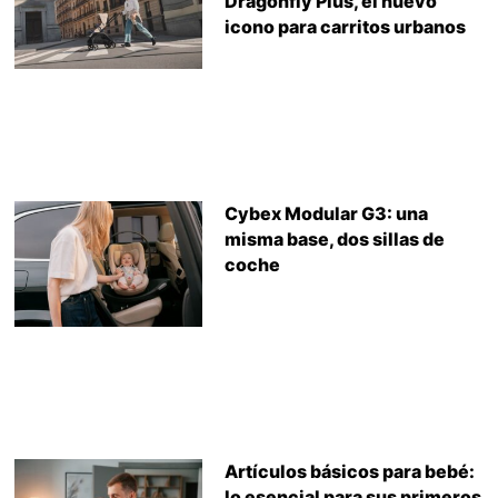
Dragonfly Plus, el nuevo
icono para carritos urbanos
Cybex Modular G3: una
misma base, dos sillas de
coche
Artículos básicos para bebé:
lo esencial para sus primeros