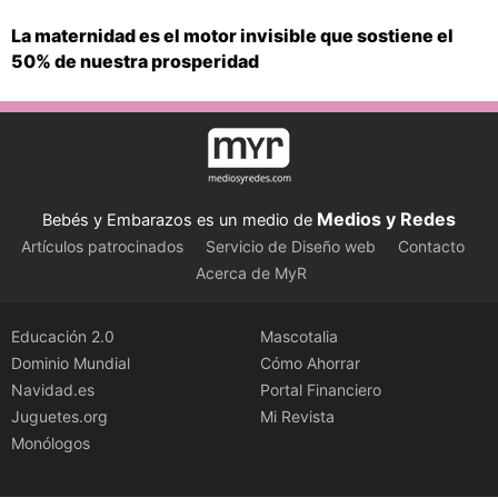
La maternidad es el motor invisible que sostiene el
50% de nuestra prosperidad
Medios y Redes
Bebés y Embarazos es un medio de
Artículos patrocinados
Servicio de Diseño web
Contacto
Acerca de MyR
Educación 2.0
Mascotalia
Dominio Mundial
Cómo Ahorrar
Navidad.es
Portal Financiero
Juguetes.org
Mi Revista
Monólogos