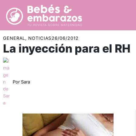
Ir
al
contenido
GENERAL
,
NOTICIAS
26/06/2012
La inyección para el RH
Por
Sara