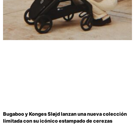
Bugaboo y Konges Sløjd lanzan una nueva colección
limitada con su icónico estampado de cerezas