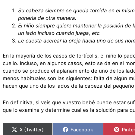
Su cabeza siempre se queda torcida en el mism
ponerla de otra manera.
El niño siempre quiere mantener la posición de l
un lado incluso cuando juega, etc.
Le cuesta acercar la oreja hacia uno de sus ho
En la mayoría de los casos de tortícolis, el niño lo pa
cuello. Incluso, en algunos casos, esto se da en el 
cuando se produce el aplanamiento de uno de los lado
menos habituales son las siguientes: falta de algún mú
hacen que uno de los lados de la cabeza del pequeñ
En definitiva, si veis que vuestro bebé puede estar su
que lo examine y determine cual es la solución para qu
X (Twitter)
Facebook
Pinte