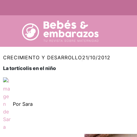
Ir
al
contenido
CRECIMIENTO Y DESARROLLO
21/10/2012
La tortícolis en el niño
Por
Sara