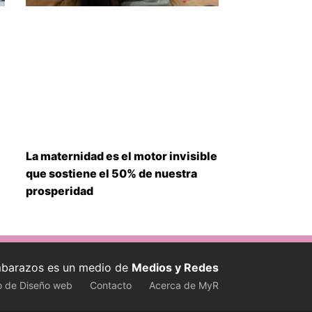
La maternidad es el motor invisible
que sostiene el 50% de nuestra
prosperidad
barazos es un medio de
Medios y Redes
o de Diseño web
Contacto
Acerca de MyR