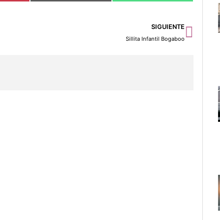
Sigu
SIGUIENTE
Sillita Infantil Bogaboo