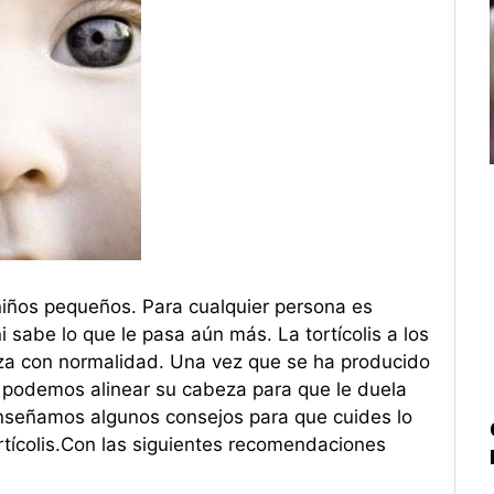
iños pequeños. Para cualquier persona es
 sabe lo que le pasa aún más. La tortícolis a los
eza con normalidad. Una vez que se ha producido
lo podemos alinear su cabeza para que le duela
nseñamos algunos consejos para que cuides lo
rtícolis.Con las siguientes recomendaciones