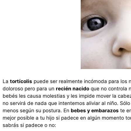
La
tortícolis
puede ser realmente incómoda para los n
doloroso pero para un
recién nacido
que no controla ni
bebés les causa molestias y les impide mover la cab
no servirá de nada que intentemos aliviar al niño. Só
menos según su postura. En
bebes y embarazos
te e
mejor posible a tu hijo si padece en algún momento to
sabrás si padece o no: