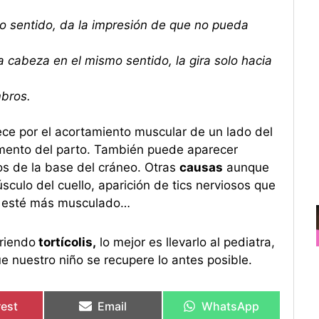
o sentido, da la impresión de que no pueda
a cabeza en el mismo sentido, la gira solo hacia
mbros.
dece por el acortamiento muscular de un lado del
momento del parto. También puede aparecer
s de la base del cráneo. Otras
causas
aunque
sculo del cuello, aparición de tics nerviosos que
o esté más musculado…
friendo
tortícolis,
lo mejor es llevarlo al pediatra,
e nuestro niño se recupere lo antes posible.
rest
Email
WhatsApp