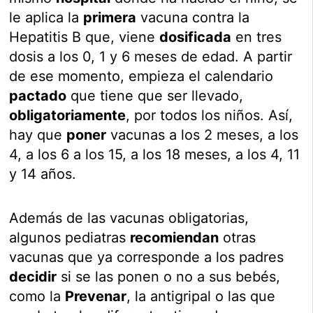
le aplica la
primera
vacuna contra la
Hepatitis B que, viene
dosificada
en tres
dosis a los 0, 1 y 6 meses de edad. A partir
de ese momento, empieza el calendario
pactado
que tiene que ser llevado,
obligatoriamente
, por todos los niños. Así,
hay que
poner
vacunas a los 2 meses, a los
4, a los 6 a los 15, a los 18 meses, a los 4, 11
y 14 años.
Además de las vacunas obligatorias,
algunos pediatras
recomiendan
otras
vacunas que ya corresponde a los padres
decidir
si se las ponen o no a sus bebés,
como la
Prevenar
, la antigripal o las que