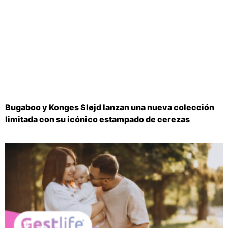
Bugaboo y Konges Sløjd lanzan una nueva colección
limitada con su icónico estampado de cerezas