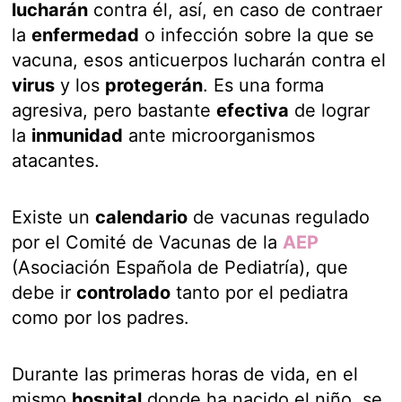
lucharán
contra él, así, en caso de contraer
la
enfermedad
o infección sobre la que se
vacuna, esos anticuerpos lucharán contra el
virus
y los
protegerán
. Es una forma
agresiva, pero bastante
efectiva
de lograr
la
inmunidad
ante microorganismos
atacantes.
Existe un
calendario
de vacunas regulado
por el Comité de Vacunas de la
AEP
(Asociación Española de Pediatría), que
debe ir
controlado
tanto por el pediatra
como por los padres.
Durante las primeras horas de vida, en el
mismo
hospital
donde ha nacido el niño, se