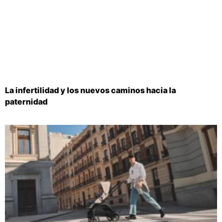
La infertilidad y los nuevos caminos hacia la
paternidad