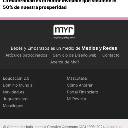
La maternidad es el motor invisible que sostiene el
50% de nuestra prosperidad
Medios y Redes
Bebés y Embarazos es un medio de
Artículos patrocinados
Servicio de Diseño web
Contacto
Acerca de MyR
Educación 2.0
Mascotalia
Dominio Mundial
Cómo Ahorrar
Navidad.es
Portal Financiero
Juguetes.org
Mi Revista
Monólogos
© Contenidos bajo licencia Creative Commons (CC) 1995-2024
Color Vivo