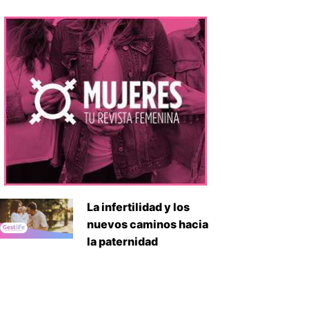
La infertilidad y los
nuevos caminos hacia
la paternidad
iente