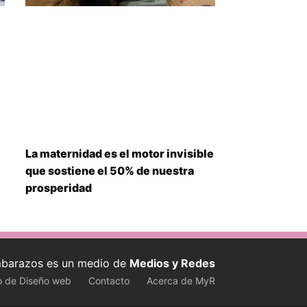
La maternidad es el motor invisible
que sostiene el 50% de nuestra
prosperidad
barazos es un medio de
Medios y Redes
o de Diseño web
Contacto
Acerca de MyR