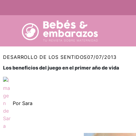
Ir
al
contenido
DESARROLLO DE LOS SENTIDOS
07/07/2013
Los beneficios del juego en el primer año de vida
Por
Sara