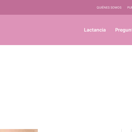
QUIÉNES SOMOS
PU
Lactancia
Pregun