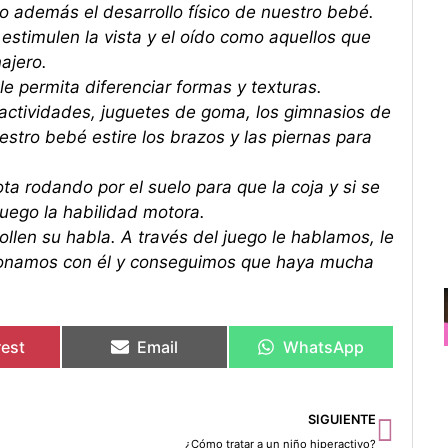
o además el desarrollo físico de nuestro bebé.
stimulen la vista y el oído como aquellos que
ajero.
e permita diferenciar formas y texturas.
ctividades, juguetes de goma, los gimnasios de
stro bebé estire los brazos y las piernas para
a rodando por el suelo para que la coja y si se
juego la habilidad motora.
llen su habla. A través del juego le hablamos, le
acionamos con él y conseguimos que haya mucha
rest
Email
WhatsApp
Sigu
SIGUIENTE
¿Cómo tratar a un niño hiperactivo?