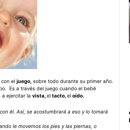
con el
juego,
sobre todo durante su primer año.
po. Es a través del juego cuando el bebé
a ejercitar la
vista,
el
tacto,
el
oído.
con él. Así, se acostumbrará a eso y lo tomará
uando le movemos los pies y las piernas, o