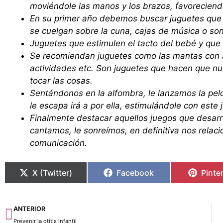
moviéndole las manos y los brazos, favoreciend
En su primer año debemos buscar juguetes que e
se cuelgan sobre la cuna, cajas de música o son
Juguetes que estimulen el tacto del bebé y que l
Se recomiendan juguetes como las mantas con a
actividades etc. Son juguetes que hacen que nue
tocar las cosas.
Sentándonos en la alfombra, le lanzamos la pelot
le escapa irá a por ella, estimulándole con este 
Finalmente destacar aquellos juegos que desarro
cantamos, le sonreímos, en definitiva nos rel
comunicación.
X (Twitter)
Facebook
Pinte
Ant
ANTERIOR
Prevenir la otitis infantil