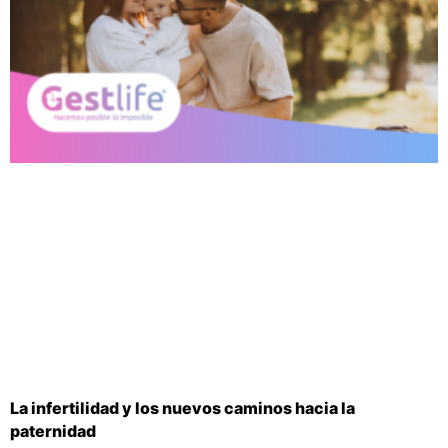
La infertilidad y los nuevos caminos hacia la
paternidad