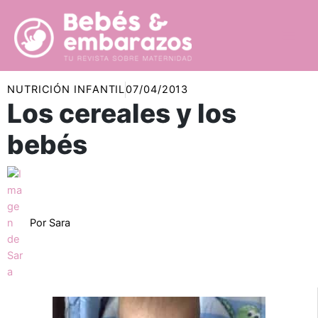
Ir
al
contenido
NUTRICIÓN INFANTIL
07/04/2013
Los cereales y los
bebés
Por
Sara