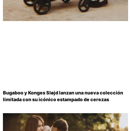
Bugaboo y Konges Sløjd lanzan una nueva colección
limitada con su icónico estampado de cerezas