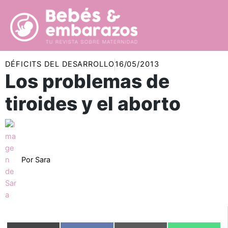
Ir
al
contenido
DÉFICITS DEL DESARROLLO
16/05/2013
Los problemas de
tiroides y el aborto
Por
Sara