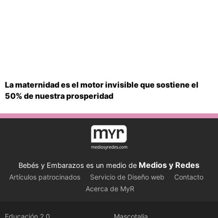
La maternidad es el motor invisible que sostiene el
50% de nuestra prosperidad
Medios y Redes
Bebés y Embarazos es un medio de
Artículos patrocinados
Servicio de Diseño web
Contacto
Acerca de MyR
Educación 2.0
Mascotalia