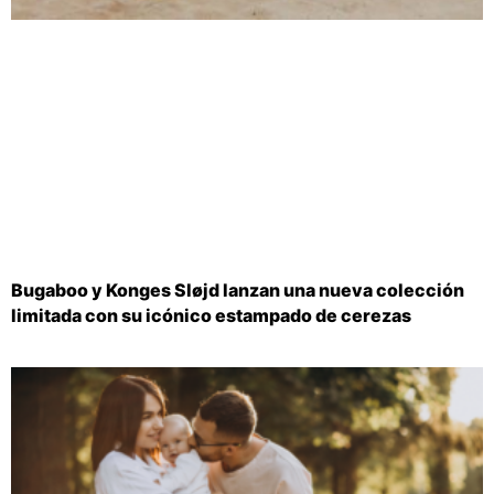
Bugaboo y Konges Sløjd lanzan una nueva colección
limitada con su icónico estampado de cerezas