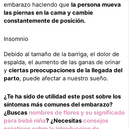
embarazo haciendo que
la persona mueva
las piernas en la cama y cambie
constantemente de posición.
Insomnio
Debido al tamaño de la barriga, el dolor de
espalda, el aumento de las ganas de orinar
y
ciertas preocupaciones de la llegada del
parto
, puede afectar a nuestro sueño.
¿Te ha sido de utilidad este post sobre los
síntomas más comunes del embarazo?
¿Buscas
nombres de flores y su significado
para bebé niña
? ¿Necesitas
consejos
prácticos sobre la introduccion de