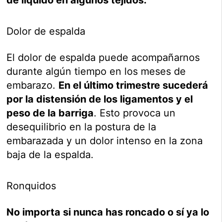
de líquido en algunos tejidos.
Dolor de espalda
El dolor de espalda puede acompañarnos
durante algún tiempo en los meses de
embarazo.
En el último trimestre sucederá
por la distensión de los ligamentos y el
peso de la barriga
. Esto provoca un
desequilibrio en la postura de la
embarazada y un dolor intenso en la zona
baja de la espalda.
Ronquidos
No importa si nunca has roncado o sí ya lo