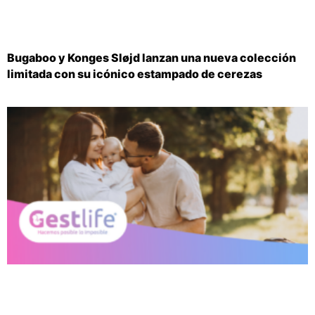
Bugaboo y Konges Sløjd lanzan una nueva colección
limitada con su icónico estampado de cerezas