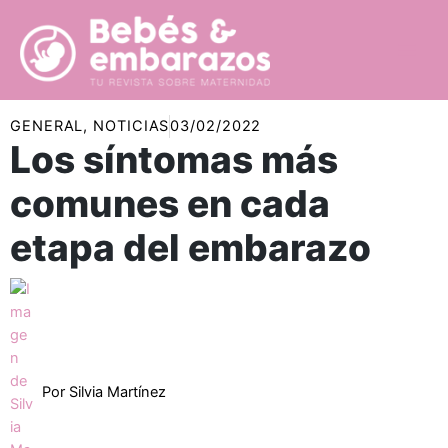
Ir
al
contenido
GENERAL
,
NOTICIAS
03/02/2022
Los síntomas más
comunes en cada
etapa del embarazo
Por
Silvia Martínez