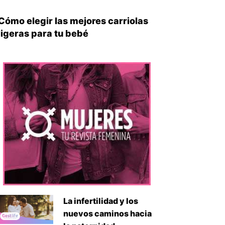
Cómo elegir las mejores carriolas
ligeras para tu bebé
La infertilidad y los
nuevos caminos hacia