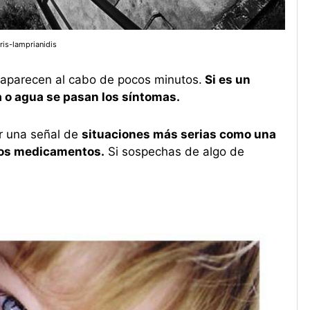
ris-lamprianidis
esaparecen al cabo de pocos minutos.
Si es un
 o agua se pasan los síntomas.
r una señal de
situaciones más serias como una
gunos medicamentos.
Si sospechas de algo de