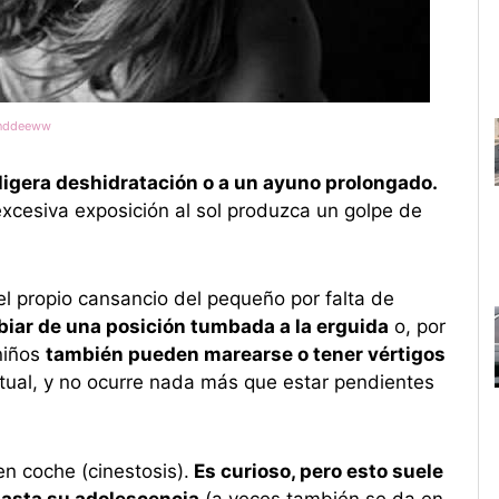
nddeeww
ligera deshidratación o a un ayuno prolongado.
xcesiva exposición al sol produzca un golpe de
 propio cansancio del pequeño por falta de
iar de una posición tumbada a la erguida
o, por
niños
también pueden marearse o tener vértigos
tual, y no ocurre nada más que estar pendientes
n coche (cinestosis).
Es curioso, pero esto suele