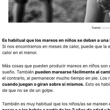
Fuente:
ssuun
Es habitual que los mareos en niños se deban a una 
Si nos encontramos en meses de calor, puede que la e
calor en el menor.
Más cosas que pueden producir mareos en niños son el
sueño. También
pueden marearse fácilmente al camb
el contrario, al permanecer mucho tiempo en pie. Los 
cuando juegan o giran sobre sí mismos.
Esto es habi
de que no se de un golpe.
También es muy habitual que los niños/as se mareen e