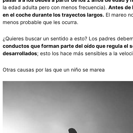
pasar a a los bebés a partir de los 2 años de edad y
la edad adulta pero con menos frecuencia).
Antes de 
en el coche durante los trayectos largos.
El mareo no
menos probable que les ocurra.
¿Quieres buscar un sentido a esto? Los padres debem
conductos que forman parte del oído que regula el 
desarrollados
; esto los hace más sensibles a la veloc
Otras causas por las que un niño se marea