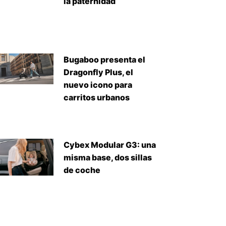
la paternidad
Bugaboo presenta el
Dragonfly Plus, el
nuevo icono para
carritos urbanos
Cybex Modular G3: una
misma base, dos sillas
de coche