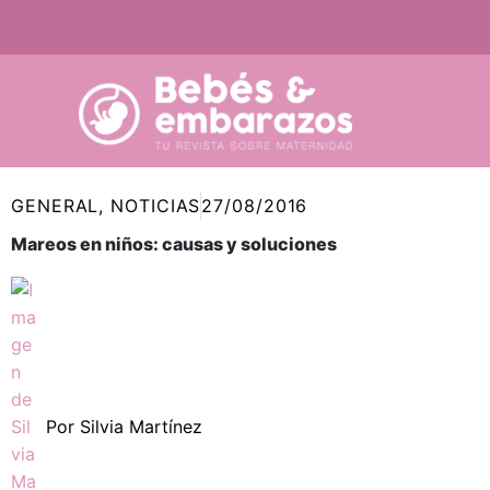
Ir
al
contenido
GENERAL
,
NOTICIAS
27/08/2016
Mareos en niños: causas y soluciones
Por
Silvia Martínez