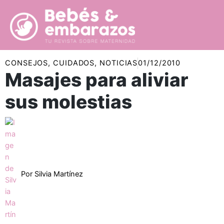
Ir
al
contenido
CONSEJOS
,
CUIDADOS
,
NOTICIAS
01/12/2010
Masajes para aliviar
sus molestias
Por
Silvia Martínez