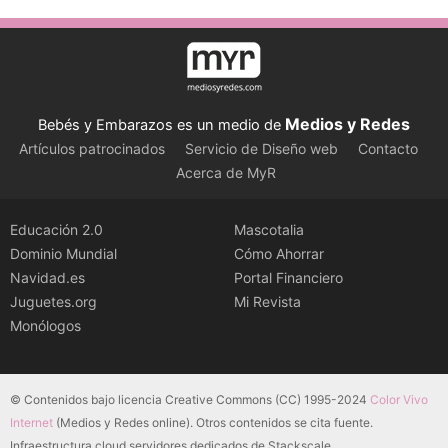
Medios y Redes
Bebés y Embarazos es un medio de
Artículos patrocinados
Servicio de Diseño web
Contacto
Acerca de MyR
Educación 2.0
Mascotalia
Dominio Mundial
Cómo Ahorrar
Navidad.es
Portal Financiero
Juguetes.org
Mi Revista
Monólogos
© Contenidos bajo licencia Creative Commons (CC) 1995-2024
Color Vivo
Internet
(Medios y Redes online). Otros contenidos se cita fuente.
Infraestructura cloud servidores dedicados de Stackscale.