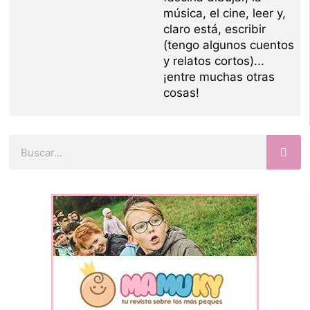
música, el cine, leer y,
claro está, escribir
(tengo algunos cuentos
y relatos cortos)...
¡entre muchas otras
cosas!
Buscar