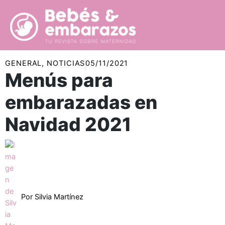
Ir
al
contenido
GENERAL
,
NOTICIAS
05/11/2021
Menús para
embarazadas en
Navidad 2021
Por
Silvia Martínez