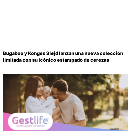
Bugaboo y Konges Sløjd lanzan una nueva colección
limitada con su icónico estampado de cerezas