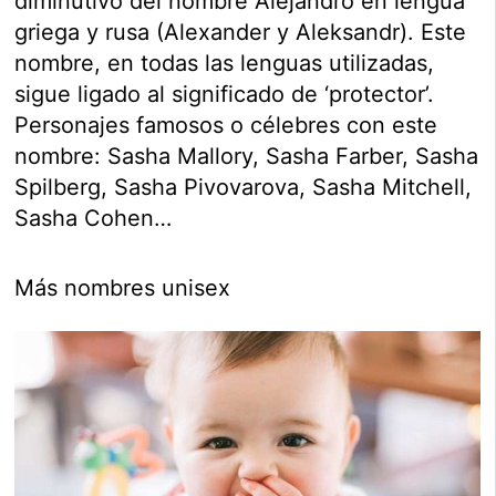
diminutivo del nombre Alejandro en lengua
griega y rusa (Alexander y Aleksandr). Este
nombre, en todas las lenguas utilizadas,
sigue ligado al significado de ‘protector’.
Personajes famosos o célebres con este
nombre: Sasha Mallory, Sasha Farber, Sasha
Spilberg, Sasha Pivovarova, Sasha Mitchell,
Sasha Cohen…
Más nombres unisex