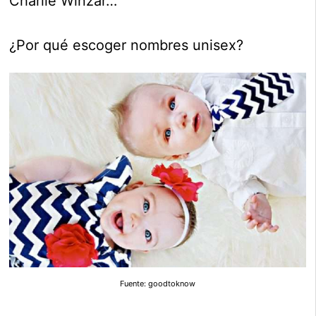
Charlie Winzar…
¿Por qué escoger nombres unisex?
Fuente: goodtoknow