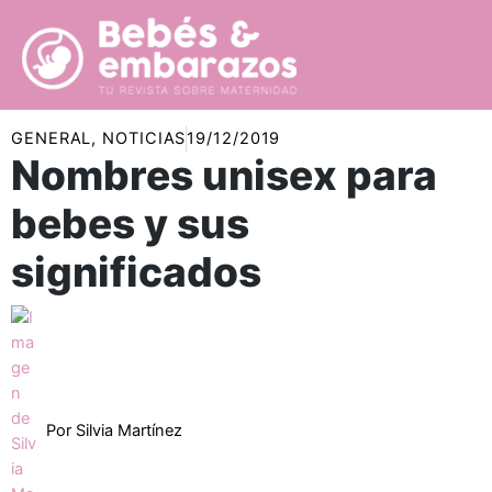
Ir
al
contenido
GENERAL
,
NOTICIAS
19/12/2019
Nombres unisex para
bebes y sus
significados
Por
Silvia Martínez