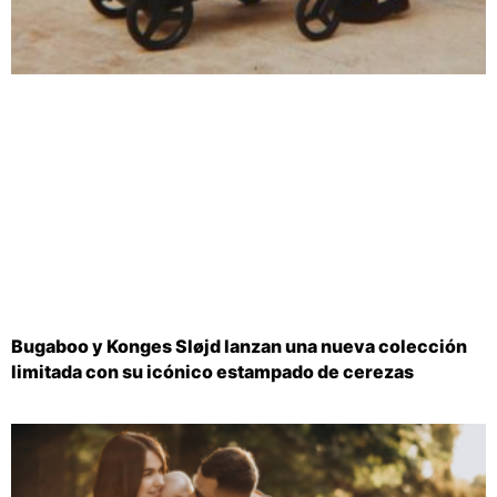
Bugaboo y Konges Sløjd lanzan una nueva colección
limitada con su icónico estampado de cerezas