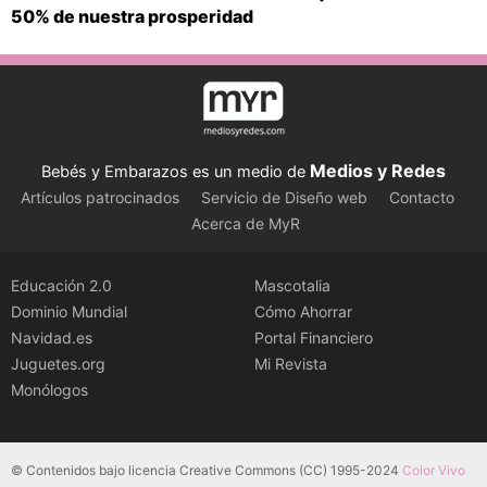
50% de nuestra prosperidad
Medios y Redes
Bebés y Embarazos es un medio de
Artículos patrocinados
Servicio de Diseño web
Contacto
Acerca de MyR
Educación 2.0
Mascotalia
Dominio Mundial
Cómo Ahorrar
Navidad.es
Portal Financiero
Juguetes.org
Mi Revista
Monólogos
© Contenidos bajo licencia Creative Commons (CC) 1995-2024
Color Vivo