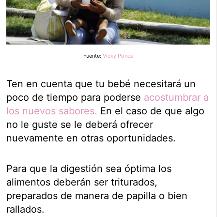
Fuente:
Vicky Ponce
Ten en cuenta que tu bebé necesitará un
poco de tiempo para poderse
acostumbrar a
los nuevos sabores.
En el caso de que algo
no le guste se le deberá ofrecer
nuevamente en otras oportunidades.
Para que la digestión sea óptima los
alimentos deberán ser triturados,
preparados de manera de papilla o bien
rallados.