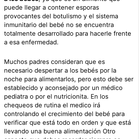
puede llegar a contener esporas
provocantes del botulismo y el sistema
inmunitario del bebé no se encuentra
totalmente desarrollado para hacerle frente
a esa enfermedad.
Muchos padres consideran que es
necesario despertar a los bebés por la
noche para alimentarlos, pero esto debe ser
establecido y aconsejado por un médico
pediatra o por el nutricionita. En los
chequeos de rutina el medico irá
controlando el crecimiento del bebé para
verificar que está todo en orden y que está
llevando una buena alimentación Otro