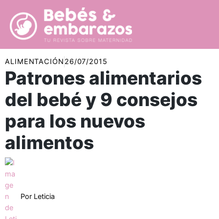
Ir
al
contenido
ALIMENTACIÓN
26/07/2015
Patrones alimentarios
del bebé y 9 consejos
para los nuevos
alimentos
Por
Leticia