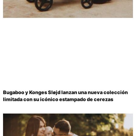
Bugaboo y Konges Sløjd lanzan una nueva colección
limitada con su icónico estampado de cerezas