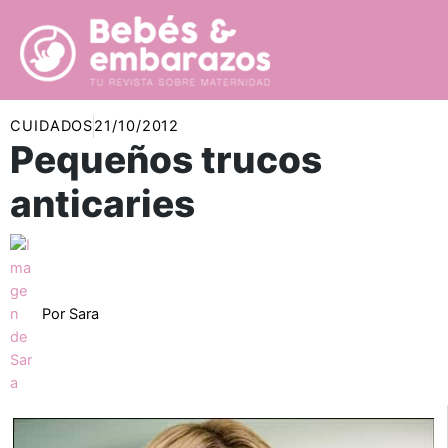
Ir
al
contenido
CUIDADOS
21/10/2012
Pequeños trucos
anticaries
Por
Sara